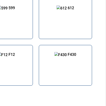
599
612
F12
F430