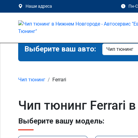
Наши адреса
Пн-Сб
Выберите ваш авто:
Чип тюнинг
Ferrari
Чип тюнинг Ferrari
Выберите вашу модель: