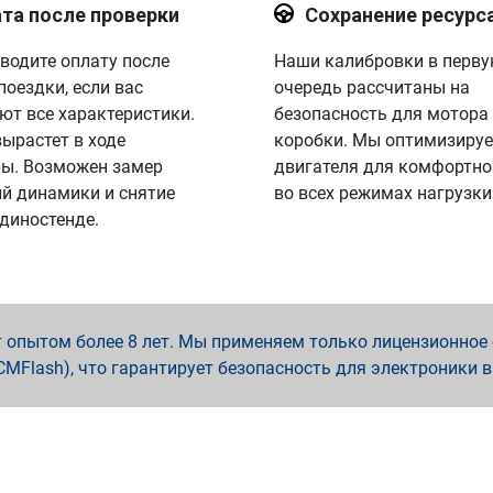
та после проверки
Сохранение ресурс
водите оплату после
Наши калибровки в перв
поездки, если вас
очередь рассчитаны на
ют все характеристики.
безопасность для мотора
вырастет в ходе
коробки. Мы оптимизируе
ы. Возможен замер
двигателя для комфортно
й динамики и снятие
во всех режимах нагрузки
 диностенде.
опытом более 8 лет. Мы применяем только лицензионное о
x, PCMFlash), что гарантирует безопасность для электроники 