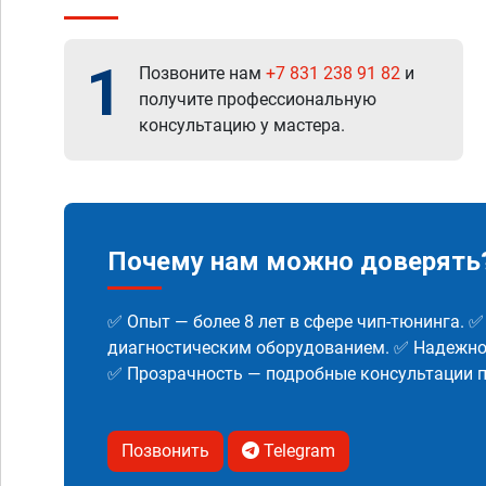
1
Позвоните нам
+7 831 238 91 82
и
получите профессиональную
консультацию у мастера.
Почему нам можно доверять
✅ Опыт — более 8 лет в сфере чип-тюнинга. 
диагностическим оборудованием. ✅ Надежнос
✅ Прозрачность — подробные консультации п
Позвонить
Telegram