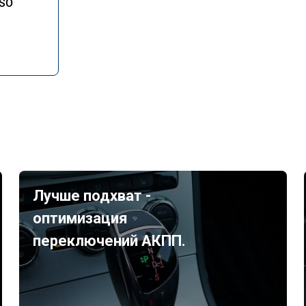
SO
Лучше подхват -
оптимизация
переключений АКПП.