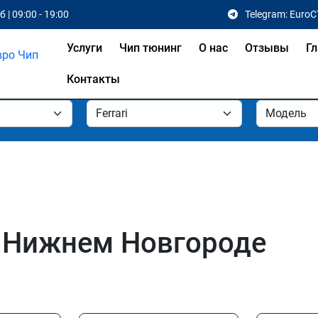
 | 09:00 - 19:00
Telegram: EuroC
Услуги
Чип тюнинг
О нас
Отзывы
Гл
Контакты
 в Нижнем Новгороде