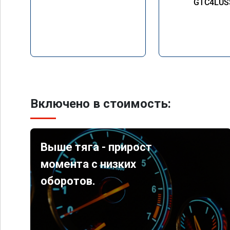
GTC4LUS
Включено в стоимость:
Выше тяга - прирост
момента с низких
оборотов.