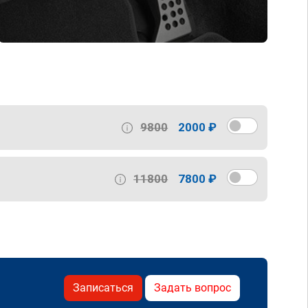
9800
2000 ₽
11800
7800 ₽
Записаться
Задать вопрос