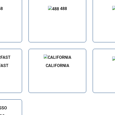
58
488
FAST
CALIFORNIA