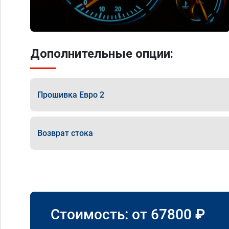
Дополнительные опции:
Прошивка Евро 2
Возврат стока
Стоимость: от
67800
₽