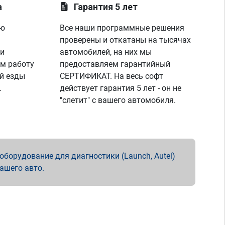
а
Гарантия 5 лет
ую
Все наши программные решения
проверены и откатаны на тысячах
 и
автомобилей, на них мы
м работу
предоставляем гарантийный
й езды
СЕРТИФИКАТ. На весь софт
.
действует гарантия 5 лет - он не
"слетит" с вашего автомобиля.
борудование для диагностики (Launch, Autel)
вашего авто.