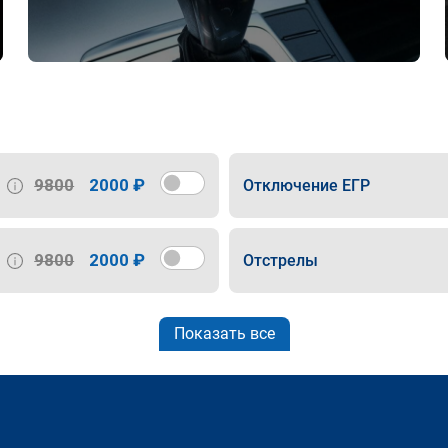
9800
2000 ₽
Отключение ЕГР
9800
2000 ₽
Отстрелы
Показать все