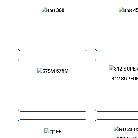
360
4
575M
812 SUPER
FF