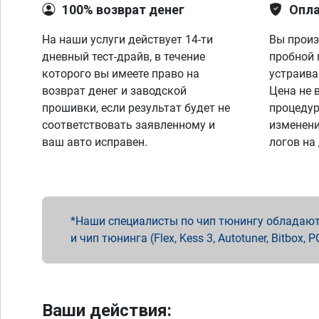
100% возврат денег
Опла
На наши услуги действует 14-ти
Вы произ
дневный тест-драйв, в течение
пробной 
которого вы имеете право на
устраива
возврат денег и заводской
Цена не 
прошивки, если результат будет не
процедур
соответствовать заявленному и
изменени
ваш авто исправен.
логов на
Наши специалисты по чип тюнингу обладают 
и чип тюнинга (Flex, Kess 3, Autotuner, Bitbo
Ваши действия: