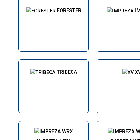
FORESTER
I
TRIBECA
X