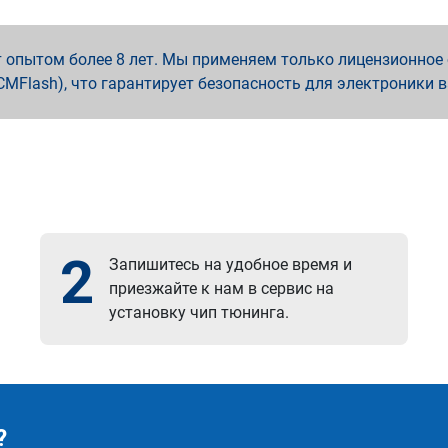
опытом более 8 лет. Мы применяем только лицензионное о
x, PCMFlash), что гарантирует безопасность для электроники 
2
Запишитесь на удобное время и
приезжайте к нам в сервис на
установку чип тюнинга.
?