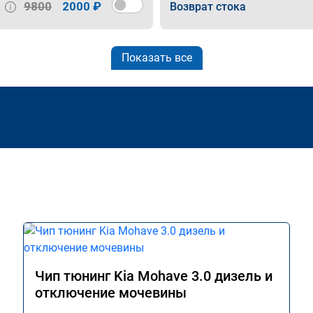
9800
2000 ₽
Возврат стока
Показать все
Чип тюнинг Kia Mohave 3.0 дизель и
отключение мочевины