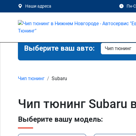
Наши адреса
Пн-Сб
Выберите ваш авто:
Чип тюнинг
Subaru
Чип тюнинг Subaru 
Выберите вашу модель: