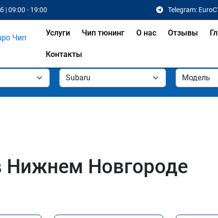
 | 09:00 - 19:00
Telegram: EuroC
Услуги
Чип тюнинг
О нас
Отзывы
Гл
Контакты
в Нижнем Новгороде