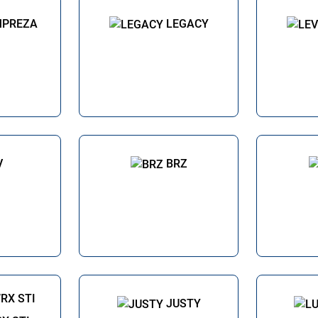
MPREZA
LEGACY
V
BRZ
JUSTY