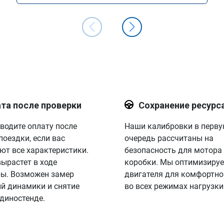
та после проверки
Сохранение ресурс
водите оплату после
Наши калибровки в перв
поездки, если вас
очередь рассчитаны на
ют все характеристики.
безопасность для мотора
вырастет в ходе
коробки. Мы оптимизируе
ы. Возможен замер
двигателя для комфортно
й динамики и снятие
во всех режимах нагрузки
 диностенде.