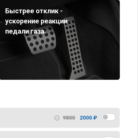
Быстрее отклик -
ускорение реакции
педали газа.
9800
2000 ₽