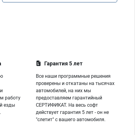
а
Гарантия 5 лет
ую
Все наши программные решения
проверены и откатаны на тысячах
 и
автомобилей, на них мы
м работу
предоставляем гарантийный
й езды
СЕРТИФИКАТ. На весь софт
.
действует гарантия 5 лет - он не
"слетит" с вашего автомобиля.