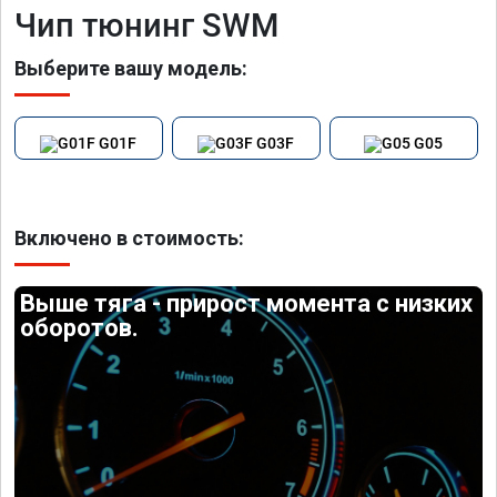
Чип тюнинг SWM
Выберите вашу модель:
G01F
G03F
G05
Включено в стоимость:
Выше тяга - прирост момента с низких
оборотов.