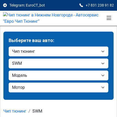
Telegram: EuroCT_bot
+7 831 238 91 82
Выберите ваш авто:
Чип тюнинг
SWM