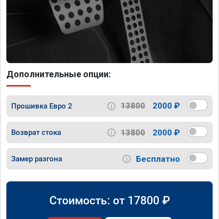
Дополнительные опции:
13800
2000 ₽
Прошивка Евро 2
13800
2000 ₽
Возврат стока
Бесплатно
Замер разгона
Стоимость: от
17800
₽