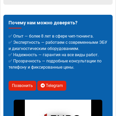
Почему нам можно доверять?
✅ Опыт — более 8 лет в сфере чип-тюнинга.
✅ Экспертность — работаем с современными ЭБУ
и диагностическим оборудованием.
✅ Надежность — гарантия на все виды работ.
✅ Прозрачность — подробные консультации по
телефону и фиксированные цены.
Позвонить
Telegram