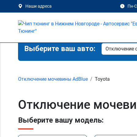
Наши адреса
Пн-Сб
Выберите ваш авто:
Отключение мочевины AdBlue
Toyota
Отключение мочеви
Выберите вашу модель: