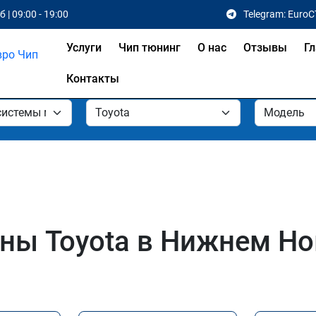
 | 09:00 - 19:00
Telegram: EuroC
Услуги
Чип тюнинг
О нас
Отзывы
Гл
Контакты
ны Toyota в Нижнем Но