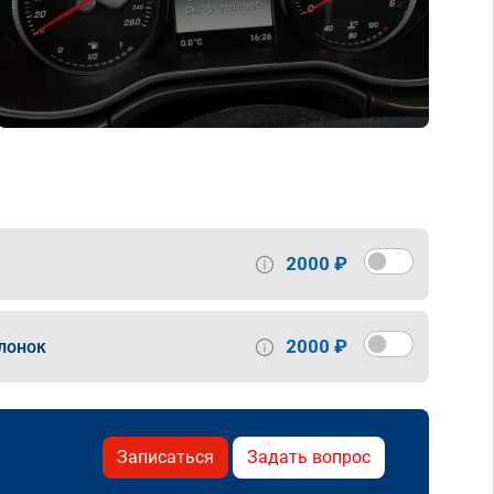
2000 ₽
2000 ₽
лонок
Записаться
Задать вопрос