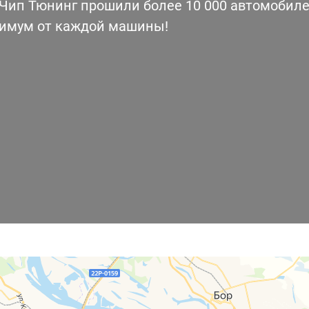
ип Тюнинг прошили более 10 000 автомобилей
симум от каждой машины!