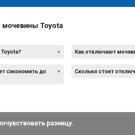
 мочевины Toyota
 Toyota?
Как отключают мочевин
ет сэкономить до
Сколько стоит отключ
почувствовать разницу.