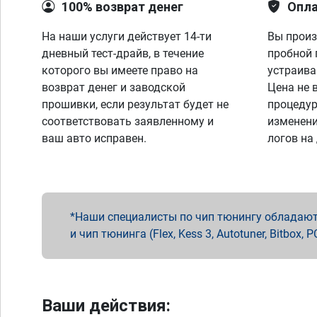
100% возврат денег
Опла
На наши услуги действует 14-ти
Вы произ
дневный тест-драйв, в течение
пробной 
которого вы имеете право на
устраива
возврат денег и заводской
Цена не 
прошивки, если результат будет не
процедур
соответствовать заявленному и
изменени
ваш авто исправен.
логов на
Наши специалисты по чип тюнингу обладают 
и чип тюнинга (Flex, Kess 3, Autotuner, Bitbo
Ваши действия: