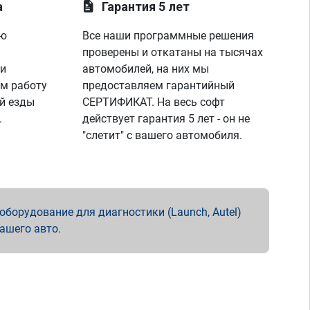
а
Гарантия 5 лет
ую
Все наши программные решения
проверены и откатаны на тысячах
 и
автомобилей, на них мы
м работу
предоставляем гарантийный
й езды
СЕРТИФИКАТ. На весь софт
.
действует гарантия 5 лет - он не
"слетит" с вашего автомобиля.
борудование для диагностики (Launch, Autel)
вашего авто.