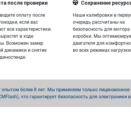
та после проверки
Сохранение ресурс
водите оплату после
Наши калибровки в перв
поездки, если вас
очередь рассчитаны на
ют все характеристики.
безопасность для мотора
вырастет в ходе
коробки. Мы оптимизируе
ы. Возможен замер
двигателя для комфортно
й динамики и снятие
во всех режимах нагрузки
 диностенде.
опытом более 8 лет. Мы применяем только лицензионное о
x, PCMFlash), что гарантирует безопасность для электроники 