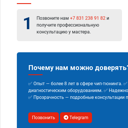
1
Позвоните нам
+7 831 238 91 82
и
получите профессиональную
консультацию у мастера.
Почему нам можно доверять
✅ Опыт — более 8 лет в сфере чип-тюнинга. 
диагностическим оборудованием. ✅ Надежнос
✅ Прозрачность — подробные консультации п
Позвонить
Telegram