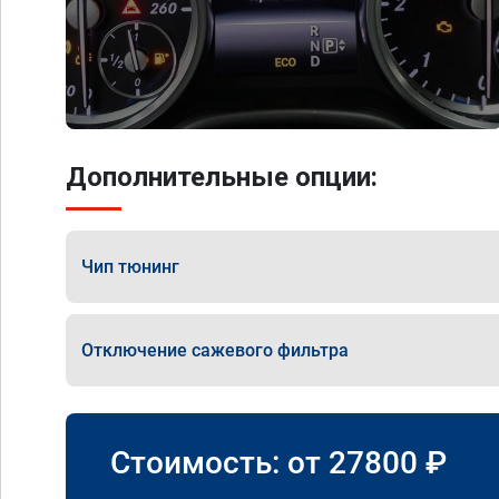
Дополнительные опции:
Чип тюнинг
Отключение сажевого фильтра
Стоимость: от
27800
₽