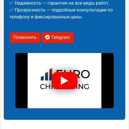
✅ Надежность — гарантия на все виды работ.
✅ Прозрачность — подробные консультации по
телефону и фиксированные цены.
Позвонить
Telegram