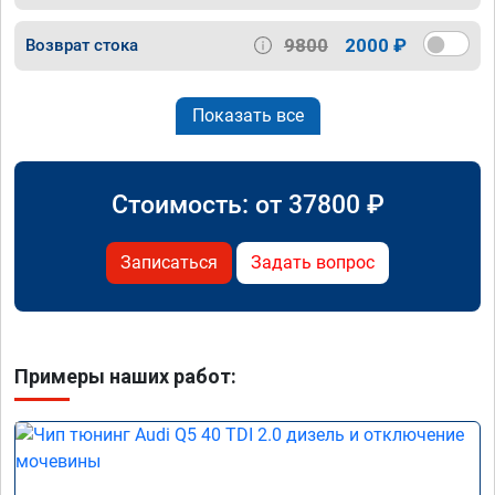
9800
2000 ₽
Возврат стока
Показать все
Стоимость: от
37800
₽
Записаться
Задать вопрос
Примеры наших работ: