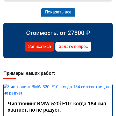
Показать все
Стоимость: от
27800
₽
Записаться
Задать вопрос
Примеры наших работ:
Чип тюнинг BMW 520i F10: когда 184 сил
хватает, но не радует.