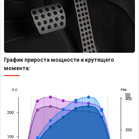
График прироста мощности и крутящего
момента:
л.с.
Нм
400
200
200
100