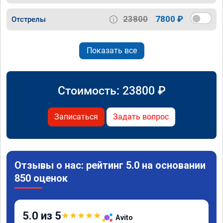
23800
7800 ₽
Отстрелы
Показать все
Стоимость:
23800
₽
Записаться
Задать вопрос
Отзывы о нас: рейтинг 5.0 на основании
850 оценок
5.0 из 5
★
★
★
★
★
Avito