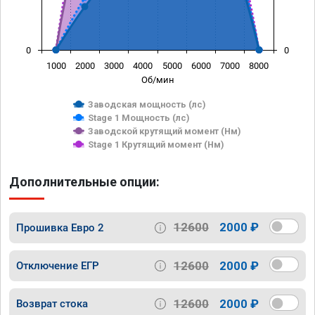
0
0
1000
2000
3000
4000
5000
6000
7000
8000
Об/мин
Заводская мощность (лс)
Stage 1 Мощность (лс)
Заводской крутящий момент (Нм)
Stage 1 Крутящий момент (Нм)
Дополнительные опции:
12600
2000 ₽
Прошивка Евро 2
12600
2000 ₽
Отключение ЕГР
12600
2000 ₽
Возврат стока