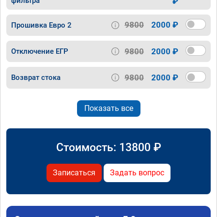
фильтра
₽
9800
2000 ₽
Прошивка Евро 2
9800
2000 ₽
Отключение ЕГР
9800
2000 ₽
Возврат стока
Показать все
Стоимость:
13800
₽
Записаться
Задать вопрос