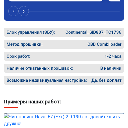
был сорван ))
‹
›
Блок управления (ЭБУ):
Continental_SID807_TC1796
Метод прошивки:
OBD Combiloader
Срок работ:
1-2 часа
Наличие откатанных прошивок:
В наличии
Возможна индивидуальная настройка:
Да, без доплат
Примеры наших работ: