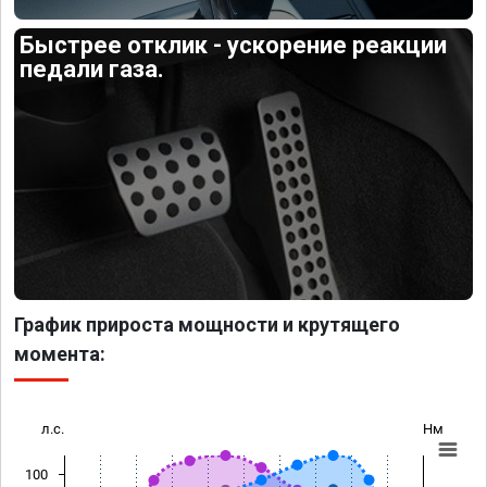
Быстрее отклик - ускорение реакции
педали газа.
График прироста мощности и крутящего
момента:
л.с.
Нм
100