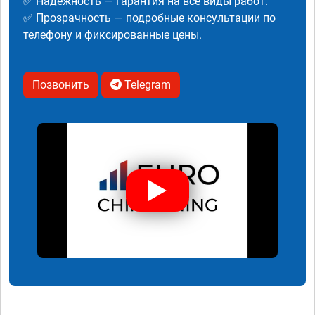
✅ Надежность — гарантия на все виды работ.
✅ Прозрачность — подробные консультации по
телефону и фиксированные цены.
Позвонить
Telegram