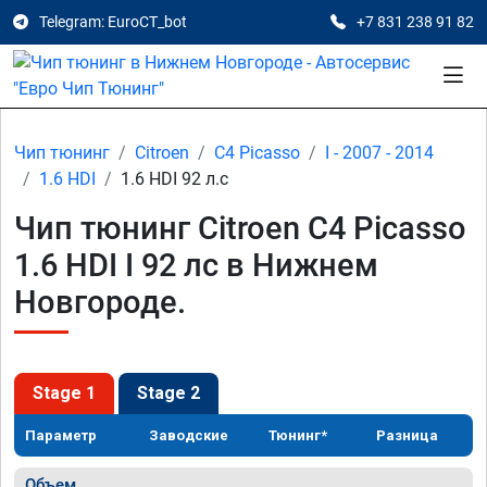
Telegram: EuroCT_bot
+7 831 238 91 82
Чип тюнинг
Citroen
C4 Picasso
I - 2007 - 2014
1.6 HDI
1.6 HDI 92 л.с
Чип тюнинг Citroen C4 Picasso
1.6 HDI I 92 лс в Нижнем
Новгороде.
Stage 1
Stage 2
Параметр
Заводские
Тюнинг*
Разница
Объем