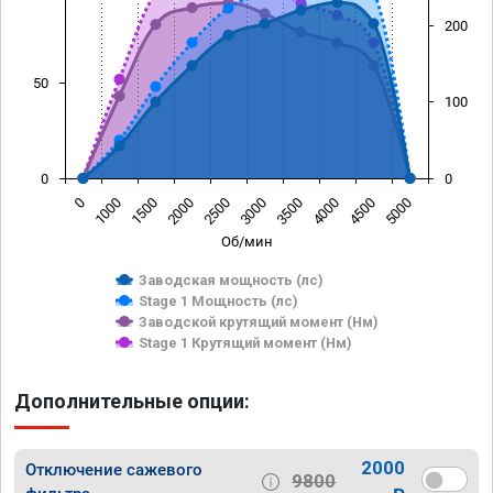
200
50
100
0
0
0
1000
1500
2000
2500
3000
3500
4000
4500
5000
Об/мин
Заводская мощность (лс)
Stage 1 Мощность (лс)
Заводской крутящий момент (Нм)
Stage 1 Крутящий момент (Нм)
Дополнительные опции:
2000
Отключение сажевого
9800