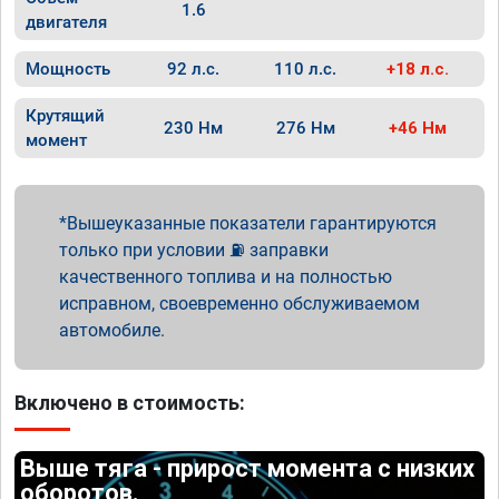
1.6
двигателя
Мощность
92 л.с.
110 л.с.
+18 л.с.
Крутящий
230 Нм
276 Нм
+46 Нм
момент
Вышеуказанные показатели гарантируются
только при условии ⛽ заправки
качественного топлива и на полностью
исправном, своевременно обслуживаемом
автомобиле.
Включено в стоимость:
Выше тяга - прирост момента с низких
оборотов.