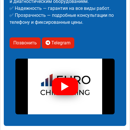
и диагностическим оборудованием.
✅ Надежность — гарантия на все виды работ.
✅ Прозрачность — подробные консультации по
телефону и фиксированные цены.
Позвонить
Telegram