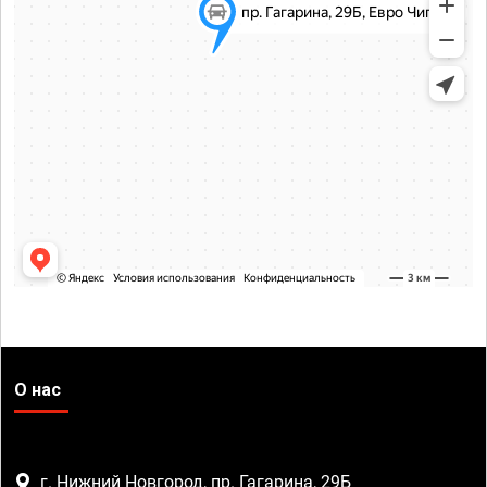
О нас
г. Нижний Новгород, пр. Гагарина, 29Б