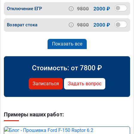
9800
2000 ₽
Отключение ЕГР
9800
2000 ₽
Возврат стока
Показать все
Стоимость: от
7800
₽
Записаться
Задать вопрос
Примеры наших работ: