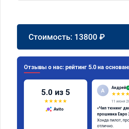
Стоимость:
13800
₽
Отзывы о нас: рейтинг 5.0 на основан
Андрей
А
5.0 из 5
★
★
★
★
★
★
★
★
11 июня 2
«Чип тюнинг дв
Avito
прошивка Евро 
Хонда пилот, про
отлично.