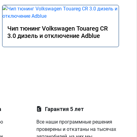
Чип тюнинг Volkswagen Touareg CR
3.0 дизель и отключение Adblue
а
Гарантия 5 лет
ую
Все наши программные решения
проверены и откатаны на тысячах
 и
автомобилей, на них мы