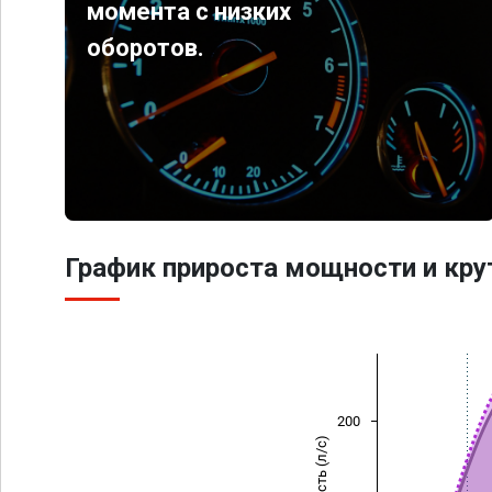
момента с низких
оборотов.
График прироста мощности и кр
200
Мощность (л/с)