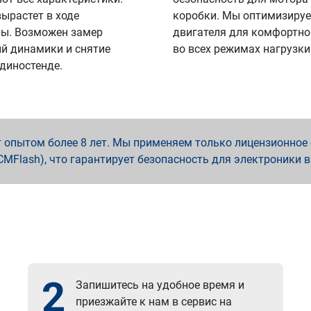
вырастет в ходе
коробки. Мы оптимизируе
ы. Возможен замер
двигателя для комфортно
й динамики и снятие
во всех режимах нагрузки
 диностенде.
опытом более 8 лет. Мы применяем только лицензионное о
x, PCMFlash), что гарантирует безопасность для электроники 
2
Запишитесь на удобное время и
приезжайте к нам в сервис на