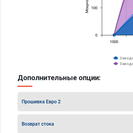
100
0
1000
Заводс
Заводс
Дополнительные опции:
Прошивка Евро 2
Возврат стока