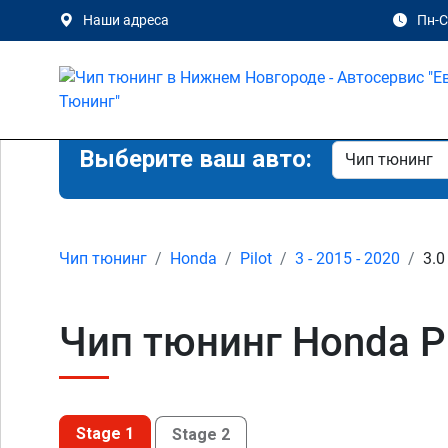
Наши адреса
Пн-Сб
Выберите ваш авто:
Чип тюнинг
Honda
Pilot
3 - 2015 - 2020
3.0
Чип тюнинг Honda Pi
Stage 1
Stage 2