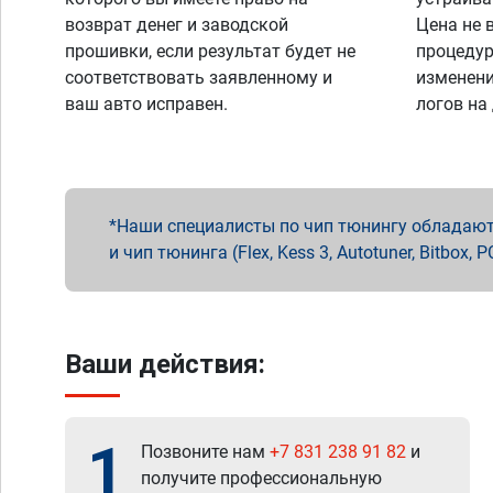
возврат денег и заводской
Цена не 
прошивки, если результат будет не
процедур
соответствовать заявленному и
изменени
ваш авто исправен.
логов на
Наши специалисты по чип тюнингу обладают 
и чип тюнинга (Flex, Kess 3, Autotuner, Bitbo
Ваши действия:
1
Позвоните нам
+7 831 238 91 82
и
получите профессиональную