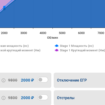
2000
3000
4000
5000
6000
7000
Об/мин
кая мощность (лс)
Stage 1 Мощность (лс)
кой крутящий момент (Нм)
Stage 1 Крутящий момент (Нм
9800
2000 ₽
Отключение ЕГР
9800
2000 ₽
Отстрелы