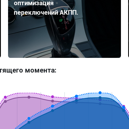
оптимизация
переключений АКПП.
утящего момента: