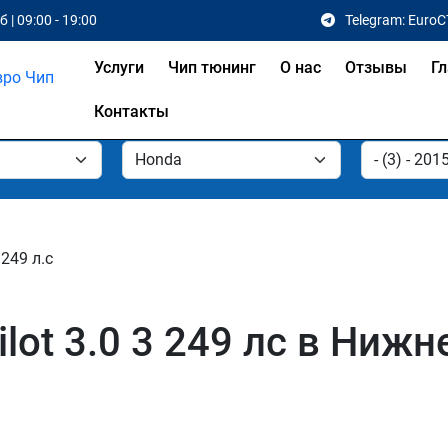
 | 09:00 - 19:00
Telegram: EuroC
Услуги
Чип тюнинг
О нас
Отзывы
Гл
Контакты
 249 л.с
lot 3.0 3 249 лс в Ниж