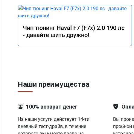
Чип тюнинг Haval F7 (F7x) 2.0 190 лс
- давайте шить дружно!
Наши преимущества
100% возврат денег
Опла
На наши услуги действует 14-ти
Вы произ
дневный тест-драйв, в течение
пробной 
которого вы имеете право на
устраива