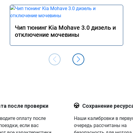
Чип тюнинг Kia Mohave 3.0 дизель и
отключение мочевины
та после проверки
Сохранение ресурс
водите оплату после
Наши калибровки в перв
поездки, если вас
очередь рассчитаны на
ют все характеристики.
безопасность для мотора