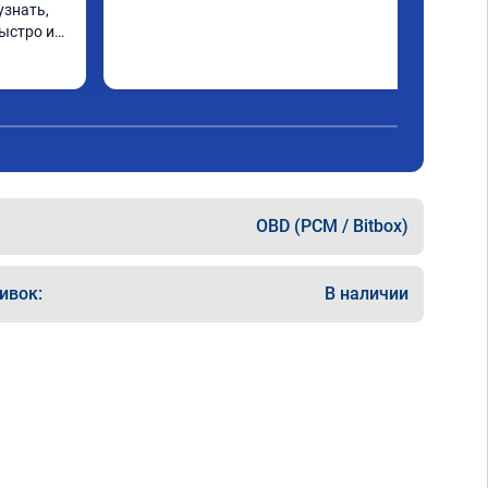
знать, 
ыстро и 
OBD (PCM / Bitbox)
ивок:
В наличии