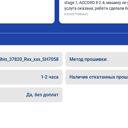
stage 1, ACCORD 8 2.4, машину не у
услуга оказана, ребята сделали б
качественно

советую
ihin_37820_Rxx_xxx_SH7058
Метод прошивки:
1-2 часа
Наличие откатанных прош
Да, без доплат