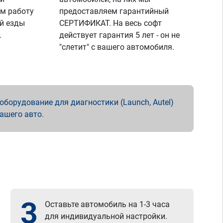
м работу
предоставляем гарантийный
й езды
СЕРТИФИКАТ. На весь софт
.
действует гарантия 5 лет - он не
"слетит" с вашего автомобиля.
борудование для диагностики (Launch, Autel)
вашего авто.
3
Оставьте автомобиль на 1-3 часа
для индивидуальной настройки.