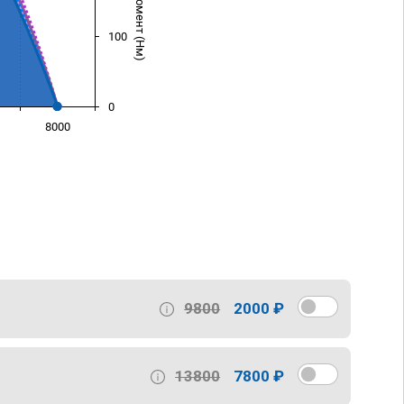
100
0
8000
)
9800
2000 ₽
13800
7800 ₽