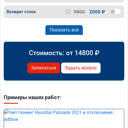
9800
2000 ₽
Возврат стока
Показать все
Стоимость: от
14800
₽
Записаться
Задать вопрос
Примеры наших работ: