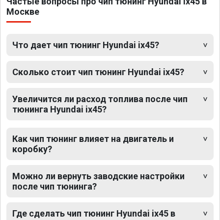
Частые вопросы про чип тюнинг Hyundai ix45 в
Москве
Что дает чип тюнинг Hyundai ix45?
Сколько стоит чип тюнинг Hyundai ix45?
Увеличится ли расход топлива после чип
тюнинга Hyundai ix45?
Как чип тюнинг влияет на двигатель и
коробку?
Можно ли вернуть заводские настройки
после чип тюнинга?
Где сделать чип тюнинг Hyundai ix45 в