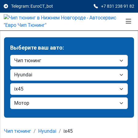
Telegram: EuroCT_bot
+7 831 238 91 82
Выберите ваш авто:
Чип тюнинг
Hyundai
ix45