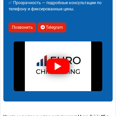
✅ Прозрачность — подробные консультации по
телефону и фиксированные цены.
Позвонить
Telegram