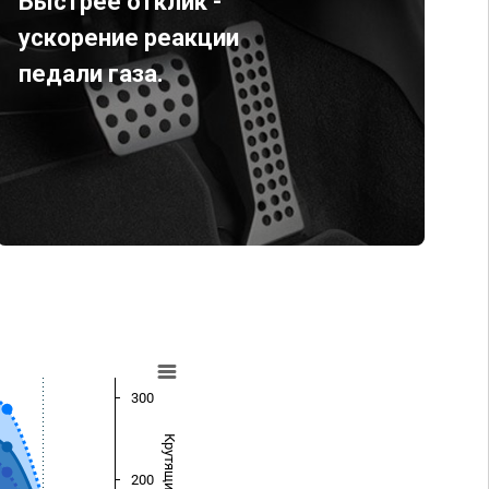
Быстрее отклик -
ускорение реакции
педали газа.
300
200