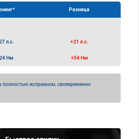
юнинг*
Разница
27 л.с.
+21 л.с.
24 Нм
+54 Нм
а полностью исправном, своевременно