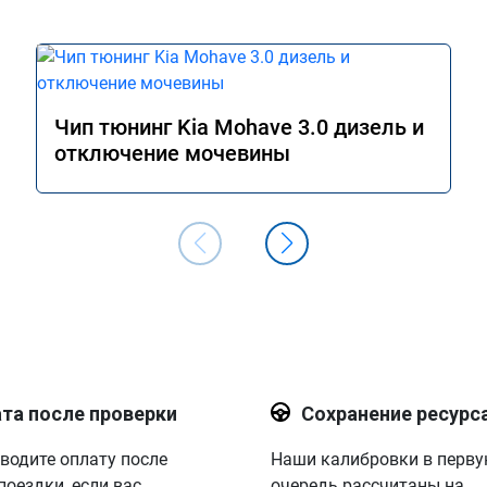
Чип тюнинг Kia Mohave 3.0 дизель и
отключение мочевины
та после проверки
Сохранение ресурс
водите оплату после
Наши калибровки в перв
поездки, если вас
очередь рассчитаны на