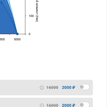
Крутящий момент (Нм)
100
0
500
5000
)
16000
2000 ₽
16000
2000 ₽