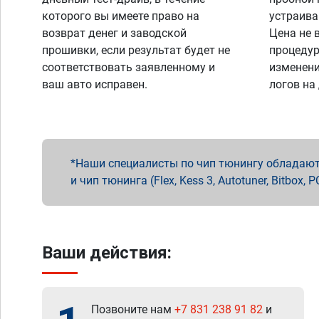
которого вы имеете право на
устраива
возврат денег и заводской
Цена не 
прошивки, если результат будет не
процедур
соответствовать заявленному и
изменени
ваш авто исправен.
логов на
Наши специалисты по чип тюнингу обладают 
и чип тюнинга (Flex, Kess 3, Autotuner, Bitbo
Ваши действия:
Позвоните нам
+7 831 238 91 82
и