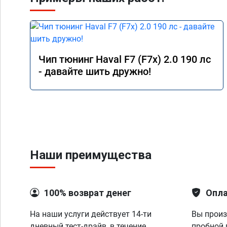
Чип тюнинг Haval F7 (F7x) 2.0 190 лс
- давайте шить дружно!
Наши преимущества
100% возврат денег
Опла
На наши услуги действует 14-ти
Вы произ
дневный тест-драйв, в течение
пробной 