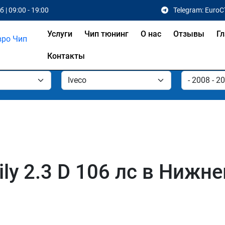
 | 09:00 - 19:00
Telegram: EuroC
Услуги
Чип тюнинг
О нас
Отзывы
Гл
Контакты
ily 2.3 D 106 лс в Нижн