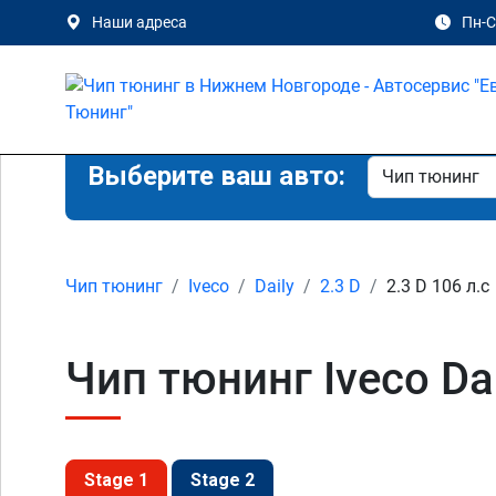
Наши адреса
Пн-Сб
Выберите ваш авто:
Чип тюнинг
Iveco
Daily
2.3 D
2.3 D 106 л.с
Чип тюнинг Iveco Da
Stage 1
Stage 2