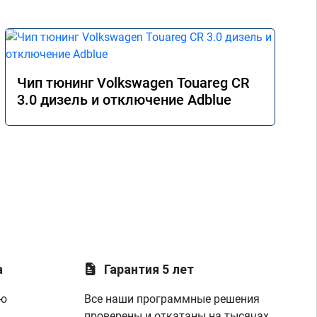
Чип тюнинг Volkswagen Touareg CR
3.0 дизель и отключение Adblue
а
Гарантия 5 лет
ую
Все наши программные решения
проверены и откатаны на тысячах