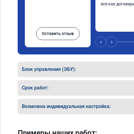
все как договар
Оставить отзыв
‹
›
Блок управления (ЭБУ):
Срок работ:
Возможна индивидуальная настройка:
Примеры наших работ: