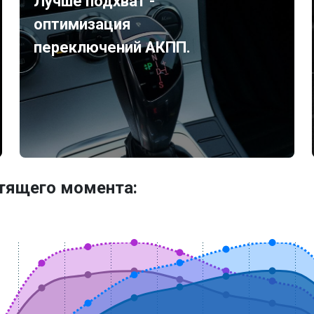
Лучше подхват -
оптимизация
переключений АКПП.
утящего момента: