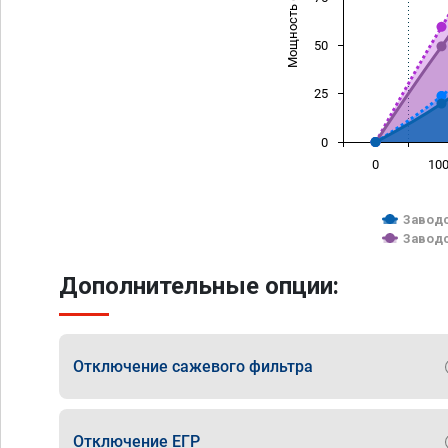
Мощность (л/с)
50
25
0
0
10
Заводс
Заводс
Дополнительные опции:
Отключение сажевого фильтра
Отключение ЕГР