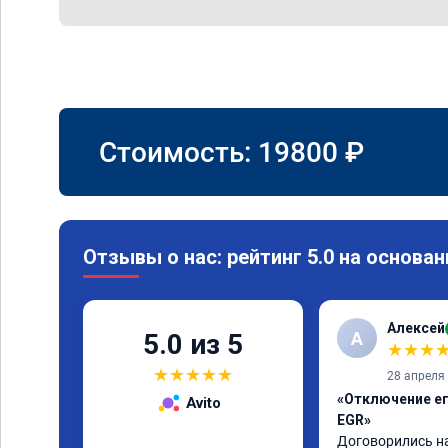
Стоимость:
19800
₽
Отзывы о нас: рейтинг 5.0 на основан
Алексей
А
5.0 из 5
★
★
★
★
★
★
★
★
28 апреля
«Отключение егр
Avito
EGR»
Договорились на