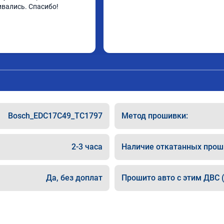
ивались. Спасибо!
Bosch_EDC17C49_TC1797
Метод прошивки:
2-3 часа
Наличие откатанных прош
Да, без доплат
Прошито авто с этим ДВС (