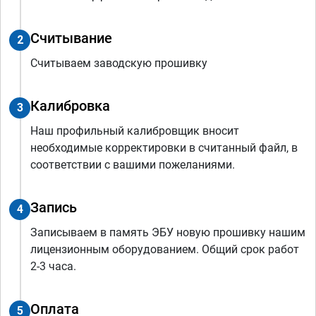
Считывание
2
Считываем заводскую прошивку
Калибровка
3
Наш профильный калибровщик вносит
необходимые корректировки в считанный файл, в
соответствии с вашими пожеланиями.
Запись
4
Записываем в память ЭБУ новую прошивку нашим
лицензионным оборудованием. Общий срок работ
2-3 часа.
Оплата
5