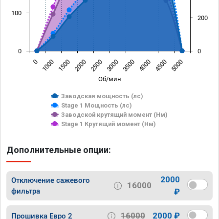
100
200
0
0
0
1000
1500
2000
2500
3000
3500
4000
4500
5000
Об/мин
Заводская мощность (лс)
Stage 1 Мощность (лс)
Заводской крутящий момент (Нм)
Stage 1 Крутящий момент (Нм)
Дополнительные опции:
2000
Отключение сажевого
16000
фильтра
₽
16000
2000 ₽
Прошивка Евро 2