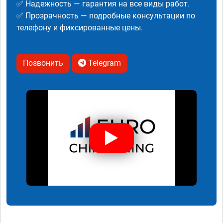
✅ Надежность — гарантия на все виды работ.
✅ Прозрачность — подробные консультации по
телефону и фиксированные цены.
Позвонить
Telegram