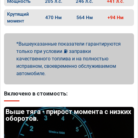
Мощность
205 л.с.
246 л.с.
+41 л.с.
Крутящий
470 Нм
564 Нм
+94 Нм
момент
Вышеуказанные показатели гарантируются
только при условии ⛽ заправки
качественного топлива и на полностью
исправном, своевременно обслуживаемом
автомобиле.
Включено в стоимость:
Выше тяга - прирост момента с низких
оборотов.