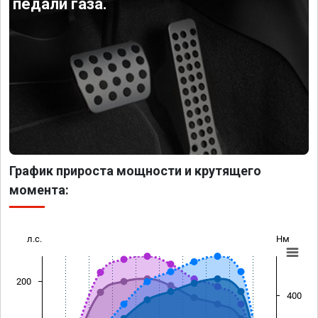
педали газа.
График прироста мощности и крутящего
момента:
л.с.
Нм
200
400