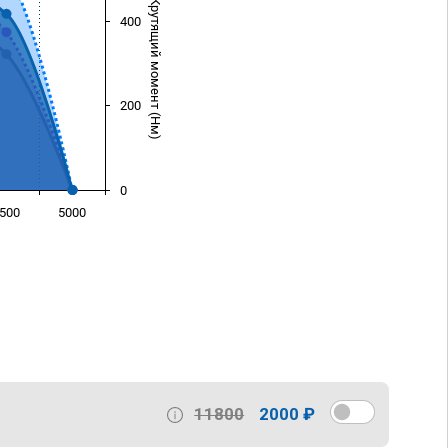
Крутящий момент (Нм)
400
200
0
500
5000
)
11800
2000 ₽