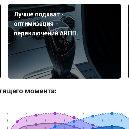
Лучше подхват -
оптимизация
переключений АКПП.
утящего момента: