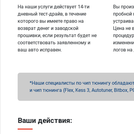
На наши услуги действует 14-ти
Вы произ
дневный тест-драйв, в течение
пробной 
которого вы имеете право на
устраива
возврат денег и заводской
Цена не 
прошивки, если результат будет не
процедур
соответствовать заявленному и
изменени
ваш авто исправен.
логов на
Наши специалисты по чип тюнингу обладают 
и чип тюнинга (Flex, Kess 3, Autotuner, Bitbo
Ваши действия: