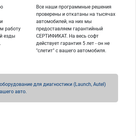
ую
Все наши программные решения
проверены и откатаны на тысячах
 и
автомобилей, на них мы
м работу
предоставляем гарантийный
й езды
СЕРТИФИКАТ. На весь софт
.
действует гарантия 5 лет - он не
"слетит" с вашего автомобиля.
борудование для диагностики (Launch, Autel)
вашего авто.