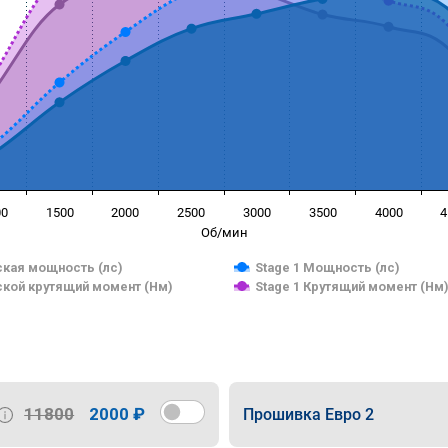
00
1500
2000
2500
3000
3500
4000
4
Об/мин
кая мощность (лс)
Stage 1 Мощность (лс)
кой крутящий момент (Нм)
Stage 1 Крутящий момент (Нм
11800
2000 ₽
Прошивка Евро 2