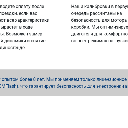
водите оплату после
Наши калибровки в перв
поездки, если вас
очередь рассчитаны на
ют все характеристики.
безопасность для мотора
вырастет в ходе
коробки. Мы оптимизируе
ы. Возможен замер
двигателя для комфортно
й динамики и снятие
во всех режимах нагрузки
 диностенде.
опытом более 8 лет. Мы применяем только лицензионное о
x, PCMFlash), что гарантирует безопасность для электроники 