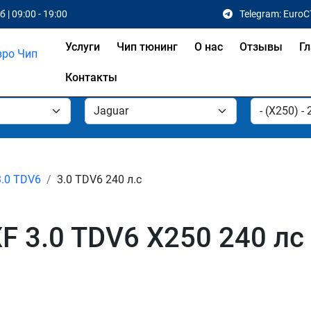
 | 09:00 - 19:00
Telegram: EuroC
Услуги
Чип тюнинг
О нас
Отзывы
Гл
Контакты
3.0 TDV6
3.0 TDV6 240 л.с
XF 3.0 TDV6 X250 240 л