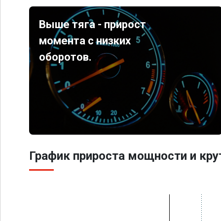
Выше тяга - прирост
момента с низких
оборотов.
График прироста мощности и кр