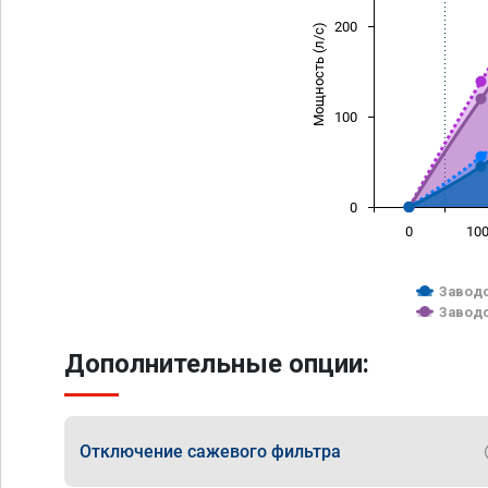
200
Мощность (л/с)
100
0
0
10
Заводс
Заводс
Дополнительные опции:
Отключение сажевого фильтра