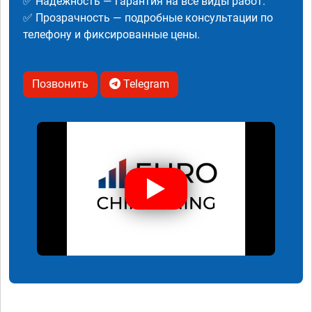
✅ Надежность — гарантия на все виды работ.
✅ Прозрачность — подробные консультации по
телефону и фиксированные цены.
Позвонить
Telegram