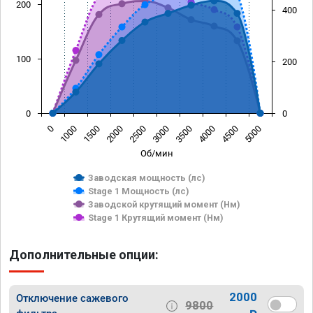
200
400
100
200
0
0
0
1000
1500
2000
2500
3000
3500
4000
4500
5000
Об/мин
Заводская мощность (лс)
Stage 1 Мощность (лс)
Заводской крутящий момент (Нм)
Stage 1 Крутящий момент (Нм)
Дополнительные опции:
2000
Отключение сажевого
9800