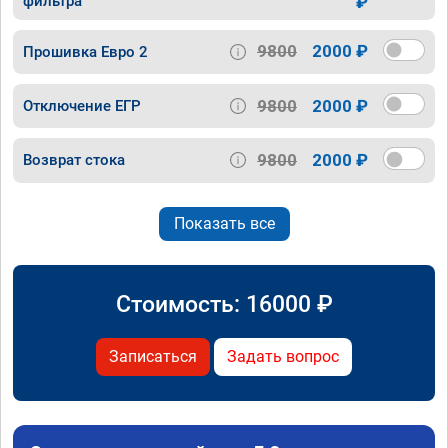
фильтра
₽
9800
2000 ₽
Прошивка Евро 2
9800
2000 ₽
Отключение ЕГР
9800
2000 ₽
Возврат стока
Показать все
Стоимость:
16000
₽
Записаться
Задать вопрос