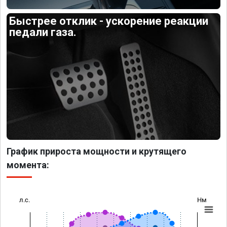
Быстрее отклик - ускорение реакции
педали газа.
График прироста мощности и крутящего
момента:
л.с.
Нм