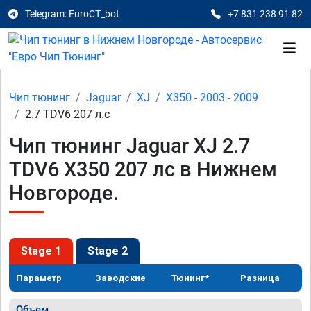
Telegram: EuroCT_bot
+7 831 238 91 82
Чип тюнинг
Jaguar
XJ
X350 - 2003 - 2009
2.7 TDV6 207 л.с
Чип тюнинг Jaguar XJ 2.7
TDV6 X350 207 лс в Нижнем
Новгороде.
Stage 1
Stage 2
Параметр
Заводские
Тюнинг*
Разница
Объем