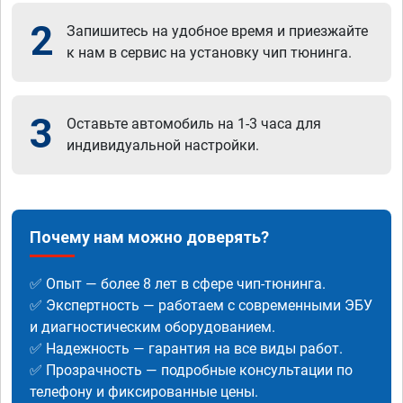
2
Запишитесь на удобное время и приезжайте
к нам в сервис на установку чип тюнинга.
3
Оставьте автомобиль на 1-3 часа для
индивидуальной настройки.
Почему нам можно доверять?
✅ Опыт — более 8 лет в сфере чип-тюнинга.
✅ Экспертность — работаем с современными ЭБУ
и диагностическим оборудованием.
✅ Надежность — гарантия на все виды работ.
✅ Прозрачность — подробные консультации по
телефону и фиксированные цены.