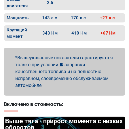
2.5
двигателя
Мощность
143 л.с.
170 л.с.
+27 л.с.
Крутящий
343 Нм
410 Нм
+67 Нм
момент
Вышеуказанные показатели гарантируются
только при условии ⛽ заправки
качественного топлива и на полностью
исправном, своевременно обслуживаемом
автомобиле.
Включено в стоимость:
Выше тяга - прирост момента с низких
оборотов.