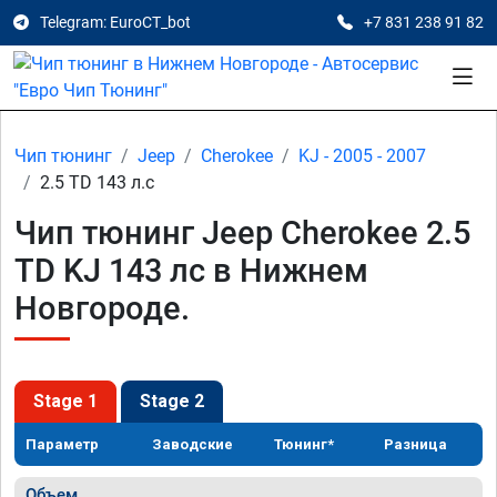
Telegram: EuroCT_bot
+7 831 238 91 82
Чип тюнинг
Jeep
Cherokee
KJ - 2005 - 2007
2.5 TD 143 л.с
Чип тюнинг Jeep Cherokee 2.5
TD KJ 143 лс в Нижнем
Новгороде.
Stage 1
Stage 2
Параметр
Заводские
Тюнинг*
Разница
Объем