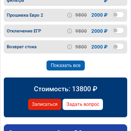
фильтра
₽
9800
2000 ₽
Прошивка Евро 2
9800
2000 ₽
Отключение ЕГР
9800
2000 ₽
Возврат стока
Показать все
Стоимость:
13800
₽
Записаться
Задать вопрос