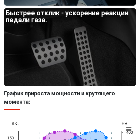
Быстрее отклик - ускорение реакции
педали газа.
График прироста мощности и крутящего
момента:
л.с.
Нм
400
150