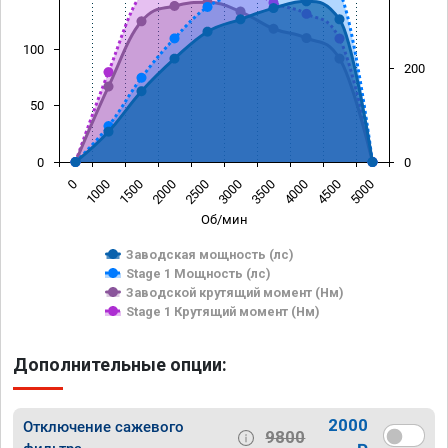
100
200
50
0
0
0
1000
1500
2000
2500
3000
3500
4000
4500
5000
Об/мин
Заводская мощность (лс)
Stage 1 Мощность (лс)
Заводской крутящий момент (Нм)
Stage 1 Крутящий момент (Нм)
Дополнительные опции:
2000
Отключение сажевого
9800