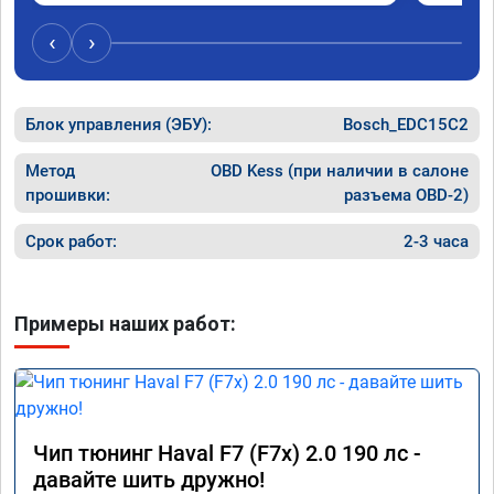
Короче,
‹
›
Блок управления (ЭБУ):
Bosch_EDC15C2
Метод
OBD Kess (при наличии в салоне
прошивки:
разъема OBD-2)
Срок работ:
2-3 часа
Примеры наших работ:
Чип тюнинг Haval F7 (F7x) 2.0 190 лс -
давайте шить дружно!