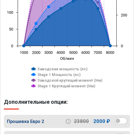
100
200
50
0
0
1000
2000
3000
4000
5000
6000
7000
8000
Об/мин
Заводская мощность (лс)
Stage 1 Мощность (лс)
Заводской крутящий момент (Нм)
Stage 1 Крутящий момент (Нм)
Дополнительные опции:
23800
2000 ₽
Прошивка Евро 2