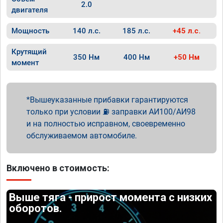
2.0
двигателя
Мощность
140 л.с.
185 л.с.
+45 л.с.
Крутящий
350 Нм
400 Нм
+50 Нм
момент
Вышеуказанные прибавки гарантируются
только при условии ⛽ заправки АИ100/АИ98
и на полностью исправном, своевременно
обслуживаемом автомобиле.
Включено в стоимость:
Выше тяга - прирост момента с низких
оборотов.