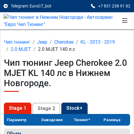
Telegram: EuroCT_bot
+7 831 238 91 82
Чип тюнинг
Jeep
Cherokee
KL - 2013 - 2019
2.0 MJET
2.0 MJET 140 л.с
Чип тюнинг Jeep Cherokee 2.0
MJET KL 140 лс в Нижнем
Новгороде.
Stage 1
Stock+
Stage 2
Параметр
Заводские
Тюнинг*
Разница
Объем