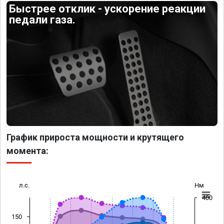
Быстрее отклик - ускорение реакции
педали газа.
График прироста мощности и крутящего
момента:
л.с.
Нм
400
150