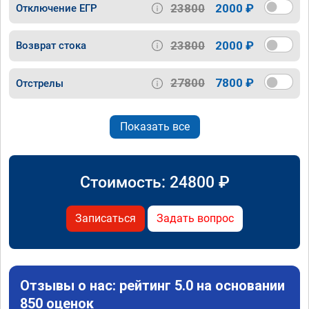
23800
2000 ₽
Отключение ЕГР
23800
2000 ₽
Возврат стока
27800
7800 ₽
Отстрелы
Показать все
Стоимость:
24800
₽
Записаться
Задать вопрос
Отзывы о нас: рейтинг 5.0 на основании
850 оценок