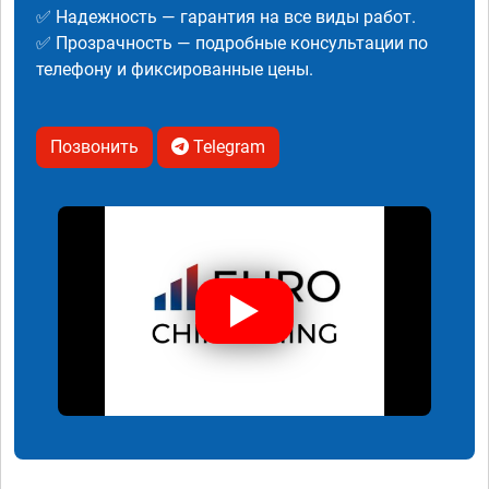
✅ Надежность — гарантия на все виды работ.
✅ Прозрачность — подробные консультации по
телефону и фиксированные цены.
Позвонить
Telegram