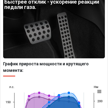
Быстрее отклик - ускорение реакции
педали газа.
График прироста мощности и крутящего
момента:
л.с.
Нм
200
150