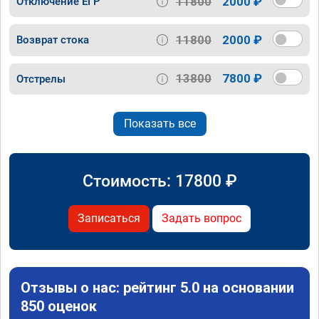
11800
2000 ₽
Отключение ЕГР
11800
2000 ₽
Возврат стока
13800
7800 ₽
Отстрелы
Показать все
Стоимость:
17800
₽
Записаться
Задать вопрос
Отзывы о нас: рейтинг 5.0 на основании
850 оценок