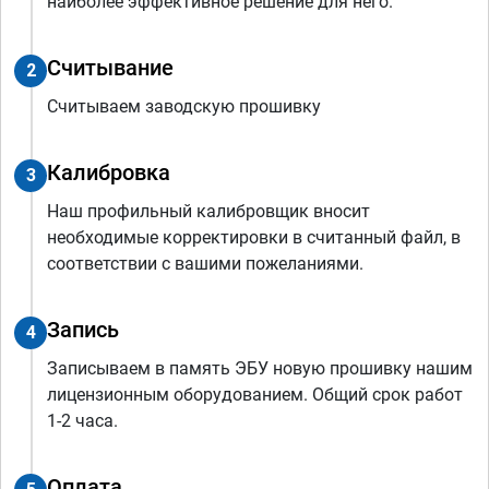
наиболее эффективное решение для него.
Считывание
2
Считываем заводскую прошивку
Калибровка
3
Наш профильный калибровщик вносит
необходимые корректировки в считанный файл, в
соответствии с вашими пожеланиями.
Запись
4
Записываем в память ЭБУ новую прошивку нашим
лицензионным оборудованием. Общий срок работ
1-2 часа.
Оплата