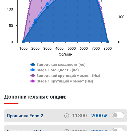
100
100
50
0
0
1000
2000
3000
4000
5000
6000
7000
8000
Об/мин
Заводская мощность (лс)
Stage 1 Мощность (лс)
Заводской крутящий момент (Нм)
Stage 1 Крутящий момент (Нм)
Дополнительные опции:
11800
2000 ₽
Прошивка Евро 2