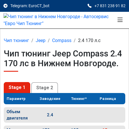
Telegram: EuroCT_bot
+7 831 238 91 82
Чип тюнинг
Jeep
Compass
2.4 170 л.с
Чип тюнинг Jeep Compass 2.4
170 лс в Нижнем Новгороде.
Stage 1
Stage 2
Параметр
Заводские
Тюнинг*
Разница
Объем
2.4
двигателя