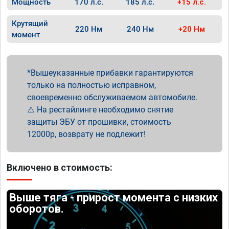
Мощность
170 л.с.
185 л.с.
+15 л.с.
Крутящий
220 Нм
240 Нм
+20 Нм
момент
Вышеуказанные прибавки гарантируются
только на полностью исправном,
своевременно обслуживаемом автомобиле.
⚠️ На рестайлинге необходимо снятие
защиты ЭБУ от прошивки, стоимость
12000р, возврату не подлежит!
Включено в стоимость:
Выше тяга - прирост момента с низких
оборотов.