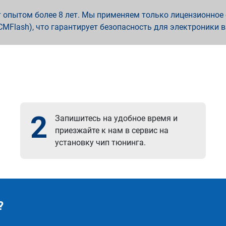
опытом более 8 лет. Мы применяем только лицензионное о
x, PCMFlash), что гарантирует безопасность для электроники 
2
Запишитесь на удобное время и
приезжайте к нам в сервис на
установку чип тюнинга.
?