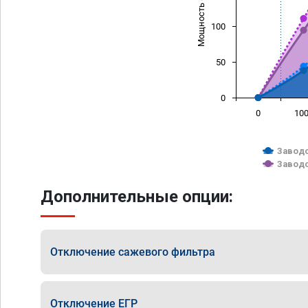
Мощность (л/с)
100
50
0
0
10
Заводс
Заводс
Дополнительные опции:
Отключение сажевого фильтра
Отключение ЕГР