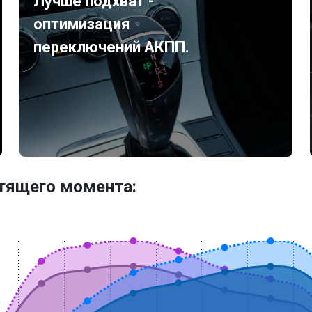
Лучше подхват -
оптимизация
переключений АКПП.
утящего момента: