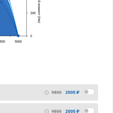
Крутящий момент (Нм)
200
0
500
5000
)
9800
2000 ₽
9800
2000 ₽