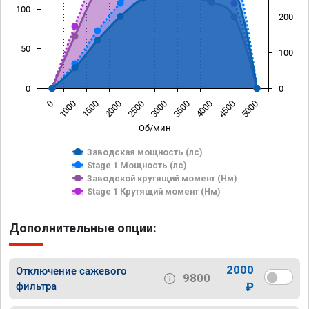
100
200
50
100
0
0
0
1000
1500
2000
2500
3000
3500
4000
4500
5000
Об/мин
Заводская мощность (лс)
Stage 1 Мощность (лс)
Заводской крутящий момент (Нм)
Stage 1 Крутящий момент (Нм)
Дополнительные опции:
2000
Отключение сажевого
9800
фильтра
₽