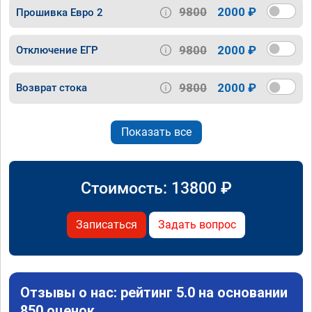
9800
2000 ₽
Прошивка Евро 2
9800
2000 ₽
Отключение ЕГР
9800
2000 ₽
Возврат стока
Показать все
Стоимость:
13800
₽
Записаться
Задать вопрос
Отзывы о нас: рейтинг 5.0 на основании
850 оценок