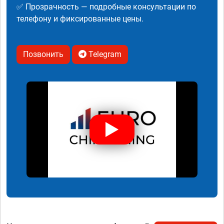
✅ Прозрачность — подробные консультации по
телефону и фиксированные цены.
Позвонить
Telegram