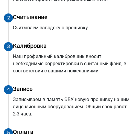
Считывание
2
Считываем заводскую прошивку
Калибровка
3
Наш профильный калибровщик вносит
необходимые корректировки в считанный файл, в
соответствии с вашими пожеланиями.
Запись
4
Записываем в память ЭБУ новую прошивку нашим
лицензионным оборудованием. Общий срок работ
2-3 часа.
Оплата
5