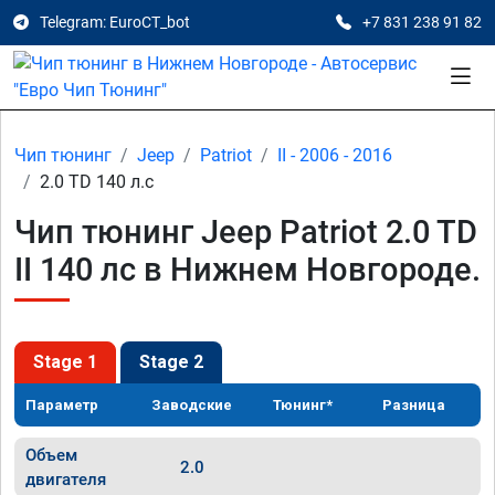
Telegram: EuroCT_bot
+7 831 238 91 82
Чип тюнинг
Jeep
Patriot
II - 2006 - 2016
2.0 TD 140 л.с
Чип тюнинг Jeep Patriot 2.0 TD
II 140 лс в Нижнем Новгороде.
Stage 1
Stage 2
Параметр
Заводские
Тюнинг*
Разница
Объем
2.0
двигателя