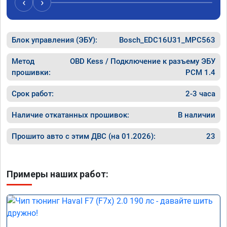
‹
›
Блок управления (ЭБУ):
Bosch_EDC16U31_MPC563
Метод
OBD Kess / Подключение к разъему ЭБУ
прошивки:
PCM 1.4
Срок работ:
2-3 часа
Наличие откатанных прошивок:
В наличии
Прошито авто с этим ДВС (на 01.2026):
23
Примеры наших работ: