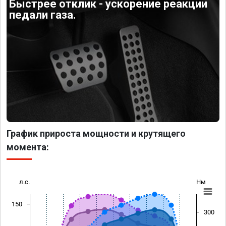
Быстрее отклик - ускорение реакции
педали газа.
График прироста мощности и крутящего
момента:
л.с.
Нм
150
300