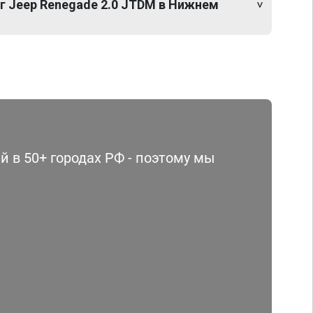
г Jeep Renegade 2.0 JTDM в Нижнем
 в 50+ городах РФ - поэтому мы