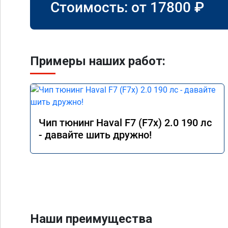
Стоимость: от
17800
₽
Примеры наших работ:
Чип тюнинг Haval F7 (F7x) 2.0 190 лс
- давайте шить дружно!
Наши преимущества