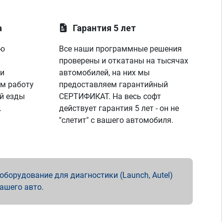
а
Гарантия 5 лет
ую
Все наши программные решения
проверены и откатаны на тысячах
 и
автомобилей, на них мы
м работу
предоставляем гарантийный
й езды
СЕРТИФИКАТ. На весь софт
.
действует гарантия 5 лет - он не
"слетит" с вашего автомобиля.
борудование для диагностики (Launch, Autel)
вашего авто.