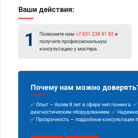
Ваши действия:
1
Позвоните нам
+7 831 238 91 82
и
получите профессиональную
консультацию у мастера.
Почему нам можно доверять
✅ Опыт — более 8 лет в сфере чип-тюнинга. 
диагностическим оборудованием. ✅ Надежнос
✅ Прозрачность — подробные консультации п