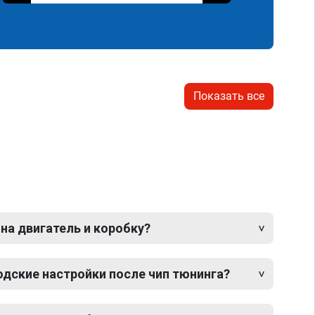
Показать все
 на двигатель и коробку?
одские настройки после чип тюнинга?