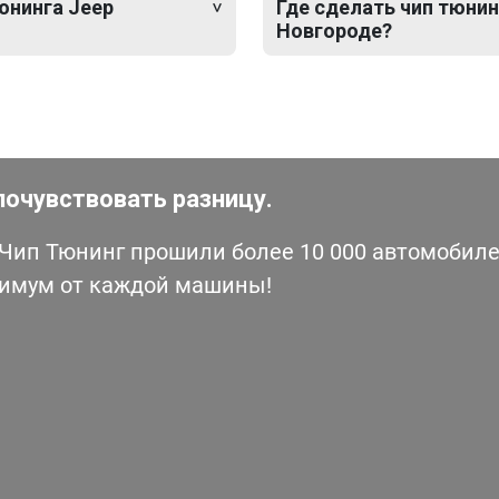
юнинга Jeep
Где сделать чип тюнин
Новгороде?
почувствовать разницу.
ип Тюнинг прошили более 10 000 автомобилей
симум от каждой машины!