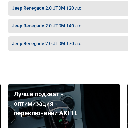
Jeep Renegade 2.0 JTDM 120 л.с
Jeep Renegade 2.0 JTDM 140 л.с
Jeep Renegade 2.0 JTDM 170 л.с
Лучше подхват -
оптимизация
переключений АКПП.