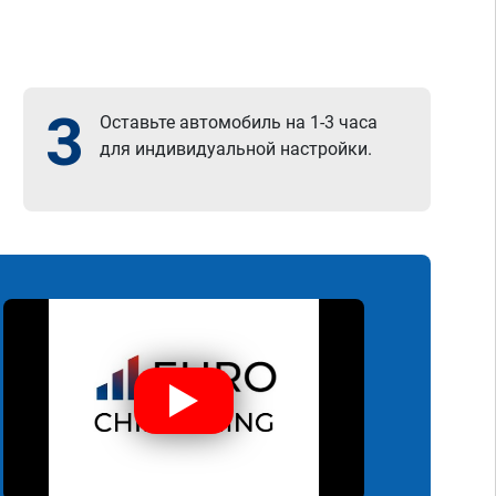
3
Оставьте автомобиль на 1-3 часа
для индивидуальной настройки.