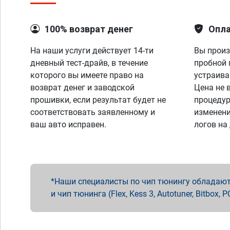
100% возврат денег
Опла
На наши услуги действует 14-ти
Вы произ
дневный тест-драйв, в течение
пробной 
которого вы имеете право на
устраива
возврат денег и заводской
Цена не 
прошивки, если результат будет не
процедур
соответствовать заявленному и
изменени
ваш авто исправен.
логов на
Наши специалисты по чип тюнингу обладают 
и чип тюнинга (Flex, Kess 3, Autotuner, Bitbo