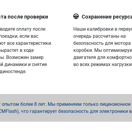
та после проверки
Сохранение ресурс
водите оплату после
Наши калибровки в перв
поездки, если вас
очередь рассчитаны на
ют все характеристики.
безопасность для мотора
вырастет в ходе
коробки. Мы оптимизируе
ы. Возможен замер
двигателя для комфортно
й динамики и снятие
во всех режимах нагрузки
 диностенде.
опытом более 8 лет. Мы применяем только лицензионное о
x, PCMFlash), что гарантирует безопасность для электроники 