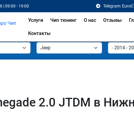
 | 09:00 - 19:00
Telegram: EuroC
Услуги
Чип тюнинг
О нас
Отзывы
Гл
Контакты
negade 2.0 JTDM в Ниж