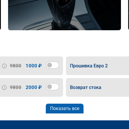
9800
1000 ₽
Прошивка Евро 2
9800
2000 ₽
Возврат стока
Показать все