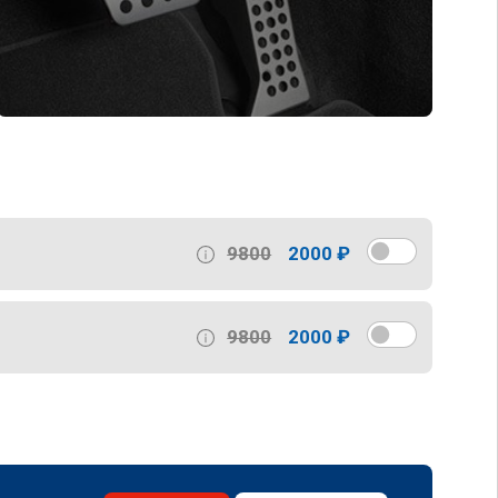
9800
2000 ₽
9800
2000 ₽