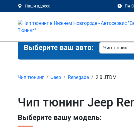
Наши адреса
Пн-Сб
Выберите ваш авто:
Чип тюнинг
Jeep
Renegade
2.0 JTDM
Чип тюнинг Jeep Re
Выберите вашу модель: