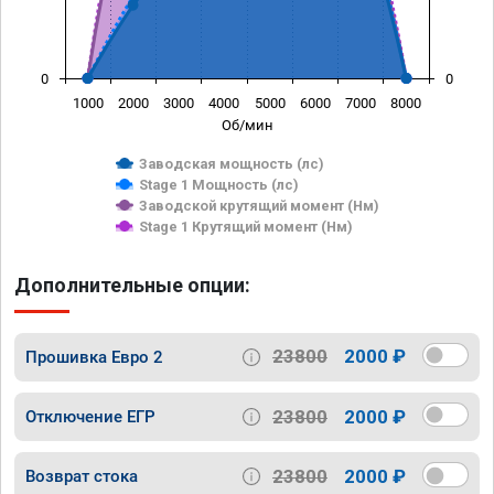
0
0
1000
2000
3000
4000
5000
6000
7000
8000
Об/мин
Заводская мощность (лс)
Stage 1 Мощность (лс)
Заводской крутящий момент (Нм)
Stage 1 Крутящий момент (Нм)
Дополнительные опции:
23800
2000 ₽
Прошивка Евро 2
23800
2000 ₽
Отключение ЕГР
23800
2000 ₽
Возврат стока