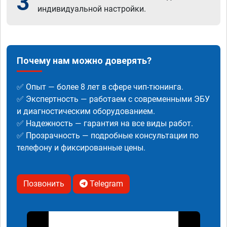
3
индивидуальной настройки.
Почему нам можно доверять?
✅ Опыт — более 8 лет в сфере чип-тюнинга.
✅ Экспертность — работаем с современными ЭБУ
и диагностическим оборудованием.
✅ Надежность — гарантия на все виды работ.
✅ Прозрачность — подробные консультации по
телефону и фиксированные цены.
Позвонить
Telegram