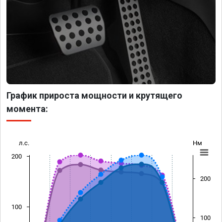
График прироста мощности и крутящего
момента:
л.с.
Нм
200
200
100
100