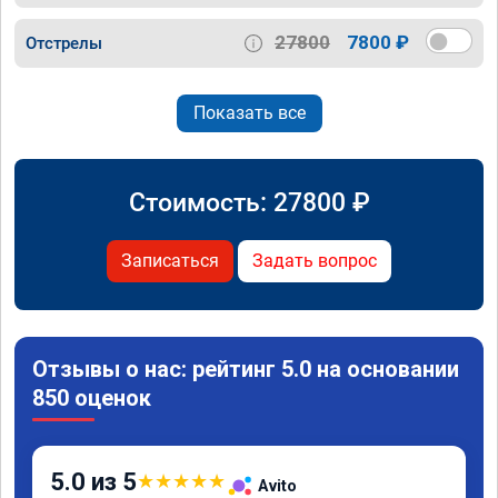
27800
7800 ₽
Отстрелы
Показать все
Стоимость:
27800
₽
Записаться
Задать вопрос
Отзывы о нас: рейтинг 5.0 на основании
850 оценок
5.0 из 5
★
★
★
★
★
Avito