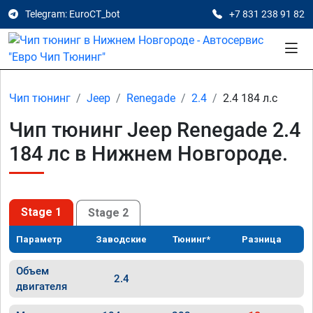
Telegram: EuroCT_bot
+7 831 238 91 82
Чип тюнинг
Jeep
Renegade
2.4
2.4 184 л.с
Чип тюнинг Jeep Renegade 2.4
184 лс в Нижнем Новгороде.
Stage 1
Stage 2
Параметр
Заводские
Тюнинг*
Разница
Объем
2.4
двигателя