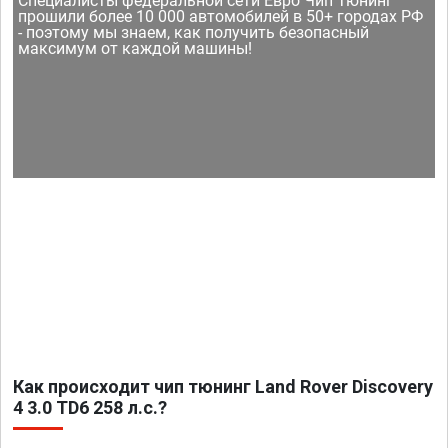
Специалисты федеральной сети Евро Чип Тюнинг
прошили более 10 000 автомобилей в 50+ городах РФ
- поэтому мы знаем, как получить безопасный
максимум от каждой машины!
Как происходит чип тюнинг Land Rover Discovery
4 3.0 TD6 258 л.с.?