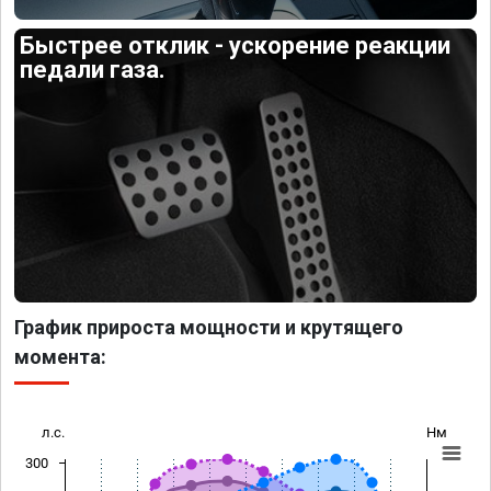
Быстрее отклик - ускорение реакции
педали газа.
График прироста мощности и крутящего
момента:
л.с.
Нм
300