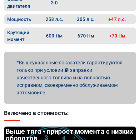
3.0
двигателя
Мощность
258 л.с.
305 л.с.
+47 л.с.
Крутящий
600 Нм
670 Нм
+70 Нм
момент
Вышеуказанные показатели гарантируются
только при условии ⛽ заправки
качественного топлива и на полностью
исправном, своевременно обслуживаемом
автомобиле.
Включено в стоимость:
Выше тяга - прирост момента с низких
оборотов.