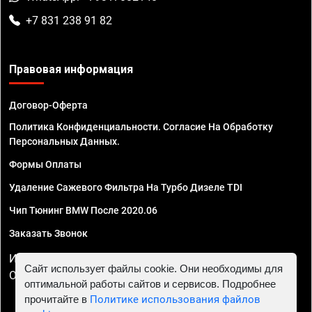
+7 831 238 91 82
Правовая информация
Договор-Оферта
Политика Конфиденциальности. Согласие На Обработку
Персональных Данных.
Формы Оплаты
Удаление Сажевого Фильтра На Турбо Дизеле TDI
Чип Тюнинг BMW После 2020.06
Заказать Звонок
ИП Смирнов Георгий Павлович. ИНН 781302555843,
Сайт использует файлы cookie. Они необходимы для
ОГРНИП 324470400032610
оптимальной работы сайтов и сервисов. Подробнее
прочитайте в
Политике использования файлов