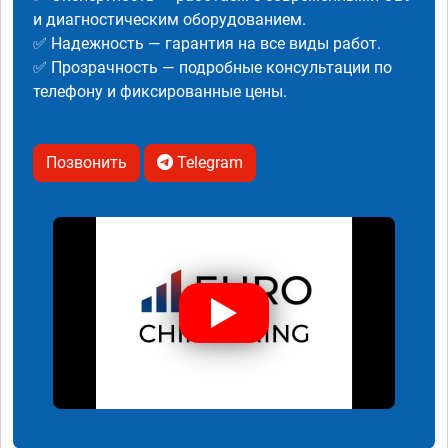
и диагностическим оборудованием.
✅ Надежность — гарантия на все виды работ.
✅ Прозрачность — подробные консультации по
телефону и фиксированные цены.
Позвонить
Telegram