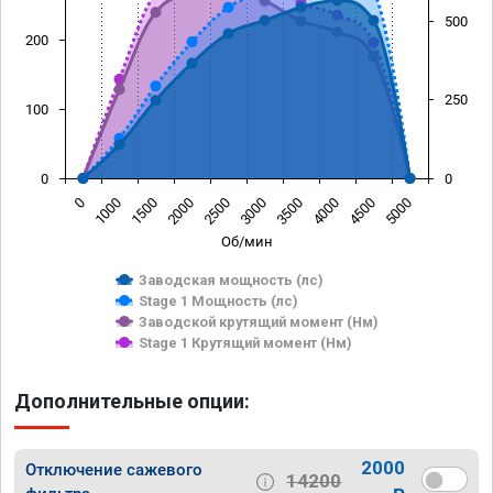
500
200
250
100
0
0
0
1000
1500
2000
2500
3000
3500
4000
4500
5000
Об/мин
Заводская мощность (лс)
Stage 1 Мощность (лс)
Заводской крутящий момент (Нм)
Stage 1 Крутящий момент (Нм)
Дополнительные опции:
2000
Отключение сажевого
14200