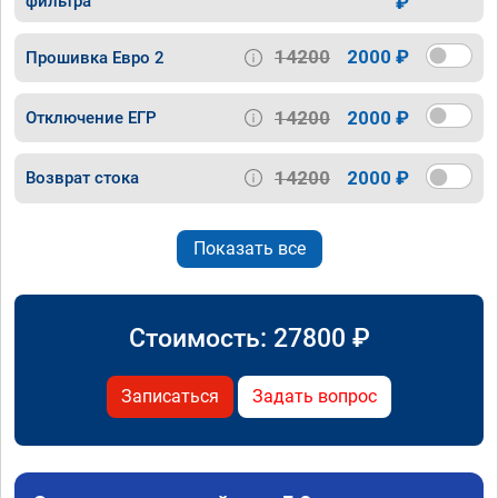
фильтра
₽
14200
2000 ₽
Прошивка Евро 2
14200
2000 ₽
Отключение ЕГР
14200
2000 ₽
Возврат стока
Показать все
Стоимость:
27800
₽
Записаться
Задать вопрос