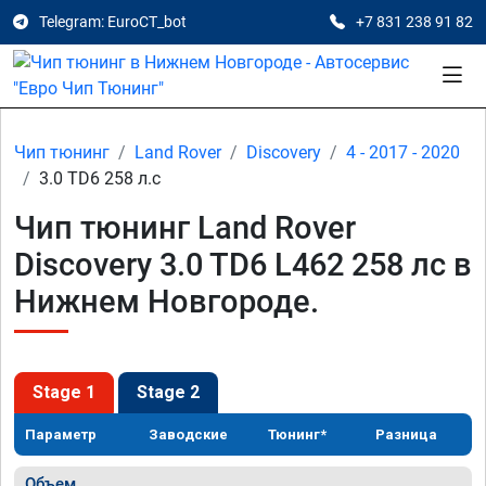
Telegram: EuroCT_bot
+7 831 238 91 82
Чип тюнинг
Land Rover
Discovery
4 - 2017 - 2020
3.0 TD6 258 л.с
Чип тюнинг Land Rover
Discovery 3.0 TD6 L462 258 лс в
Нижнем Новгороде.
Stage 1
Stage 2
Параметр
Заводские
Тюнинг*
Разница
Объем