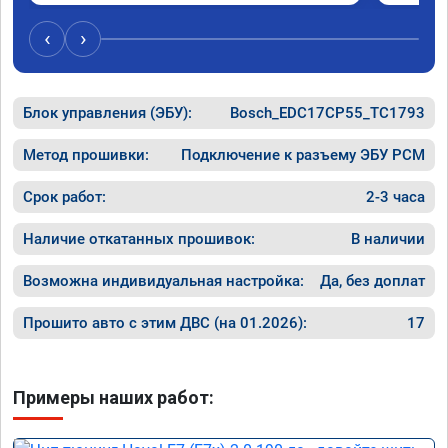
‹
›
Блок управления (ЭБУ):
Bosch_EDC17CP55_TC1793
Метод прошивки:
Подключение к разъему ЭБУ PCM
Срок работ:
2-3 часа
Наличие откатанных прошивок:
В наличии
Возможна индивидуальная настройка:
Да, без доплат
Прошито авто с этим ДВС (на 01.2026):
17
Примеры наших работ: