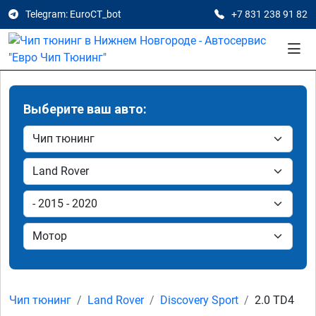
Telegram: EuroCT_bot
+7 831 238 91 82
Выберите ваш авто:
Чип тюнинг
Land Rover
Discovery Sport
2.0 TD4