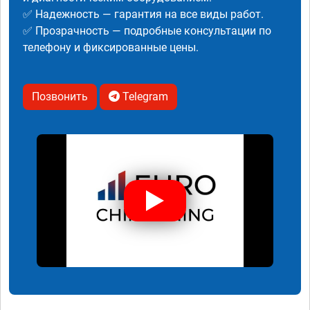
✅ Надежность — гарантия на все виды работ.
✅ Прозрачность — подробные консультации по
телефону и фиксированные цены.
Позвонить
Telegram