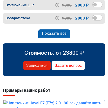
9800
2000 ₽
Отключение ЕГР
9800
2000 ₽
Возврат стока
Показать все
Стоимость: от
23800
₽
Записаться
Задать вопрос
Примеры наших работ: