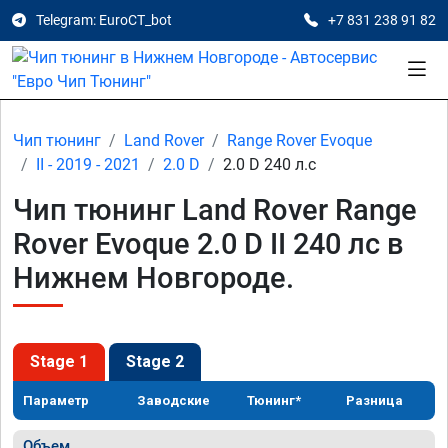
Telegram: EuroCT_bot
+7 831 238 91 82
Чип тюнинг
Land Rover
Range Rover Evoque
II - 2019 - 2021
2.0 D
2.0 D 240 л.с
Чип тюнинг Land Rover Range
Rover Evoque 2.0 D II 240 лс в
Нижнем Новгороде.
Stage 1
Stage 2
Параметр
Заводские
Тюнинг*
Разница
Объем