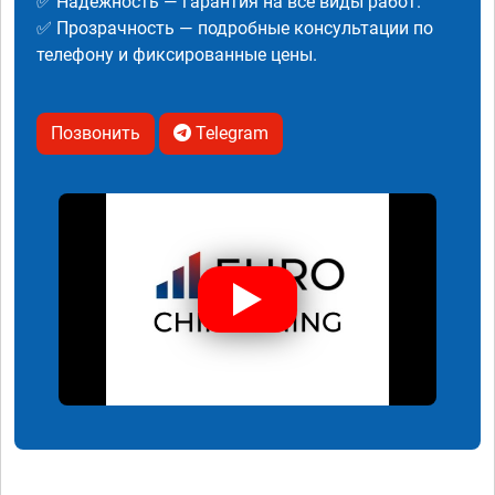
✅ Надежность — гарантия на все виды работ.
✅ Прозрачность — подробные консультации по
телефону и фиксированные цены.
Позвонить
Telegram