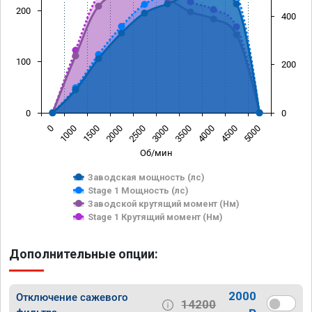
200
400
100
200
0
0
0
1000
1500
2000
2500
3000
3500
4000
4500
5000
Об/мин
Заводская мощность (лс)
Stage 1 Мощность (лс)
Заводской крутящий момент (Нм)
Stage 1 Крутящий момент (Нм)
Дополнительные опции:
2000
Отключение сажевого
14200