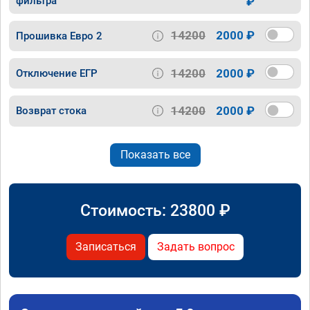
фильтра
₽
14200
2000 ₽
Прошивка Евро 2
14200
2000 ₽
Отключение ЕГР
14200
2000 ₽
Возврат стока
Показать все
Стоимость:
23800
₽
Записаться
Задать вопрос