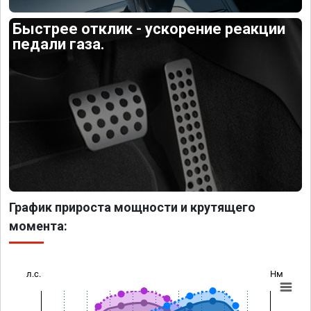
Быстрее отклик - ускорение реакции
педали газа.
График прироста мощности и крутящего
момента:
л.с.
Нм