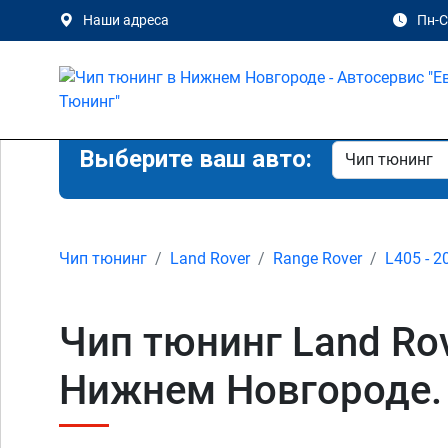
Наши адреса
Пн-Сб
Выберите ваш авто:
Чип тюнинг
Land Rover
Range Rover
L405 - 2
Чип тюнинг Land Rov
Нижнем Новгороде.