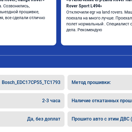
. Созвонились, 
Rover Sport L494»
выездной прошивке, 
Отключили egr на land rovers. Ма
я, все сделали отлично
поехала на много лучше. Проехал 
полет нормальный . Специалист с
дела. Рекомендую
Bosch_EDC17CP55_TC1793
Метод прошивки:
2-3 часа
Наличие откатанных прош
Да, без доплат
Прошито авто с этим ДВС (