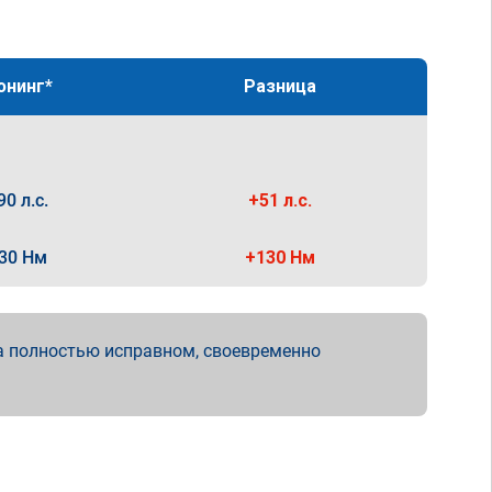
юнинг*
Разница
90 л.с.
+51 л.с.
30 Нм
+130 Нм
а полностью исправном, своевременно