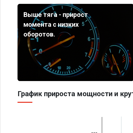
Выше тяга - прирост
момента с низких
оборотов.
График прироста мощности и кр