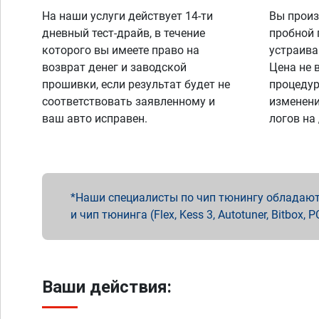
На наши услуги действует 14-ти
Вы произ
дневный тест-драйв, в течение
пробной 
которого вы имеете право на
устраива
возврат денег и заводской
Цена не 
прошивки, если результат будет не
процедур
соответствовать заявленному и
изменени
ваш авто исправен.
логов на
Наши специалисты по чип тюнингу обладают 
и чип тюнинга (Flex, Kess 3, Autotuner, Bitbo
Ваши действия: