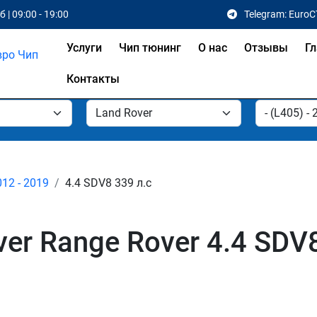
 | 09:00 - 19:00
Telegram: EuroC
Услуги
Чип тюнинг
О нас
Отзывы
Гл
Контакты
012 - 2019
4.4 SDV8 339 л.с
er Range Rover 4.4 SDV8