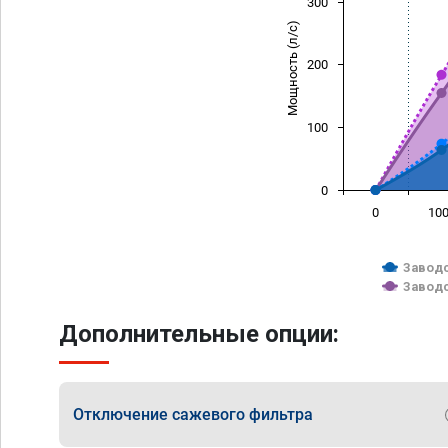
300
Мощность (л/с)
200
100
0
0
10
Заводс
Заводс
Дополнительные опции:
Отключение сажевого фильтра