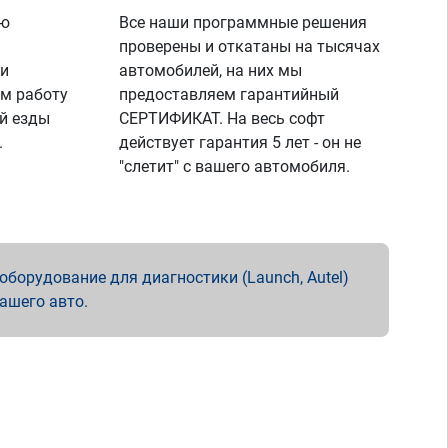
ую
Все наши программные решения
проверены и откатаны на тысячах
 и
автомобилей, на них мы
м работу
предоставляем гарантийный
й езды
СЕРТИФИКАТ. На весь софт
.
действует гарантия 5 лет - он не
"слетит" с вашего автомобиля.
борудование для диагностики (Launch, Autel)
вашего авто.