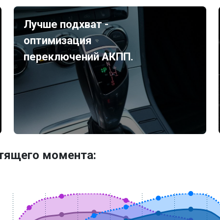
Лучше подхват -
оптимизация
переключений АКПП.
утящего момента: