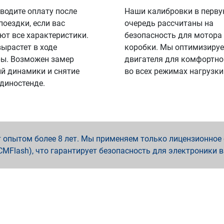
водите оплату после
Наши калибровки в перв
поездки, если вас
очередь рассчитаны на
ют все характеристики.
безопасность для мотора
вырастет в ходе
коробки. Мы оптимизируе
ы. Возможен замер
двигателя для комфортно
й динамики и снятие
во всех режимах нагрузки
 диностенде.
опытом более 8 лет. Мы применяем только лицензионное о
x, PCMFlash), что гарантирует безопасность для электроники 