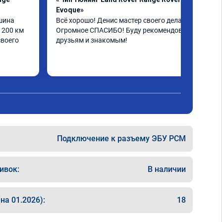
Evoque»
шина 
Всё хорошо! Денис мастер своего дела! 
200 км 
Огромное СПАСИБО! Буду рекомендовать 
воего 
друзьям и знакомым!
Подключение к разъему ЭБУ PCM
ивок:
В наличии
на 01.2026):
18