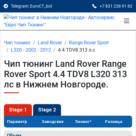
Telegram: EuroCT_bot
+7 831 238 91 82
Чип тюнинг
Land Rover
Range Rover Sport
L320 - 2002 - 2012
4.4 TDV8 313 л.с
Чип тюнинг Land Rover Range
Rover Sport 4.4 TDV8 L320 313
лс в Нижнем Новгороде.
Stage 1
Stage 2
Параметр
Заводские
Тюнинг*
Разница
Объем