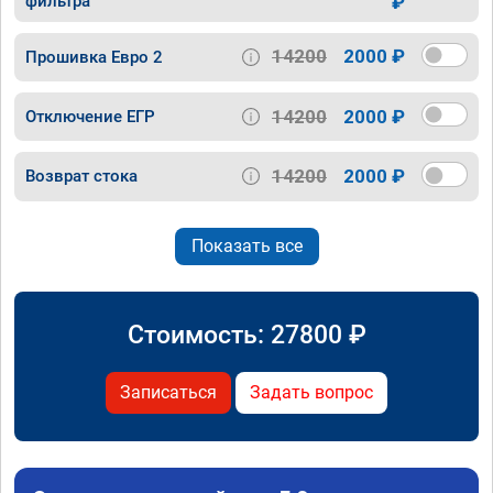
фильтра
₽
14200
2000 ₽
Прошивка Евро 2
14200
2000 ₽
Отключение ЕГР
14200
2000 ₽
Возврат стока
Показать все
Стоимость:
27800
₽
Записаться
Задать вопрос