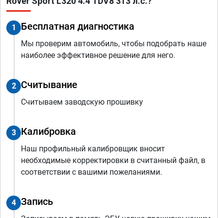
Rover Sport L320 4.4 TDV8 313 л.с.?
Бесплатная диагностика
1
Мы проверим автомобиль, чтобы подобрать наше
наиболее эффективное решение для него.
Считывание
2
Считываем заводскую прошивку
Калибровка
3
Наш профильный калибровщик вносит
необходимые корректировки в считанный файл, в
соответствии с вашими пожеланиями.
Запись
4