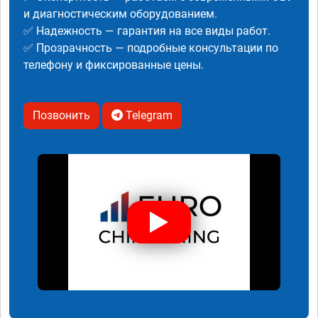
и диагностическим оборудованием.
✅ Надежность — гарантия на все виды работ.
✅ Прозрачность — подробные консультации по
телефону и фиксированные цены.
Позвонить
Telegram