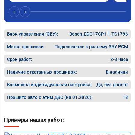
‹
›
Блок управления (ЭБУ):
Bosch_EDC17CP11_TC1796
Метод прошивки:
Подключение к разъему ЭБУ PCM
Срок работ:
2-3 часа
Наличие откатанных прошивок:
В наличии
Возможна индивидуальная настройка:
Да, без доплат
Прошито авто с этим ДВС (на 01.2026):
18
Примеры наших работ: