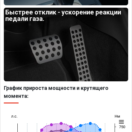
Быстрее отклик - ускорение реакции
педали газа.
График прироста мощности и крутящего
момента:
л.с.
Нм
750