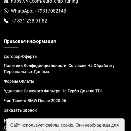
https://vk.com/euro_chip_tuning
WhatsApp: +79317082148
+7 831 238 91 82
Правовая информация
Договор-Оферта
Политика Конфиденциальности. Согласие На Обработку
Персональных Данных.
Формы Оплаты
Удаление Сажевого Фильтра На Турбо Дизеле TDI
Чип Тюнинг BMW После 2020.06
Заказать Звонок
ИП Смирнов Георгий Павлович. ИНН 781302555843,
Сайт использует файлы cookie. Они необходимы для
ОГРНИП 324470400032610