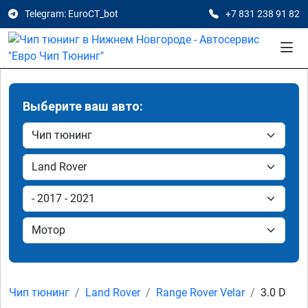
Telegram: EuroCT_bot
+7 831 238 91 82
Выберите ваш авто:
Чип тюнинг
Land Rover
Range Rover Velar
3.0 D