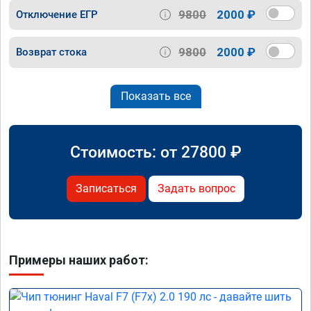
9800
2000 ₽
Отключение ЕГР
9800
2000 ₽
Возврат стока
Показать все
Стоимость: от
27800
₽
Записаться
Задать вопрос
Примеры наших работ: