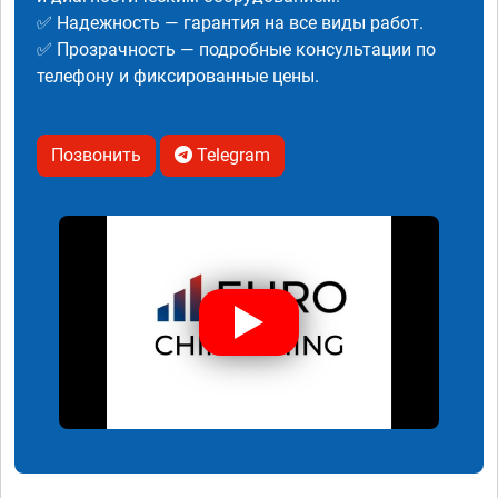
✅ Надежность — гарантия на все виды работ.
✅ Прозрачность — подробные консультации по
телефону и фиксированные цены.
Позвонить
Telegram