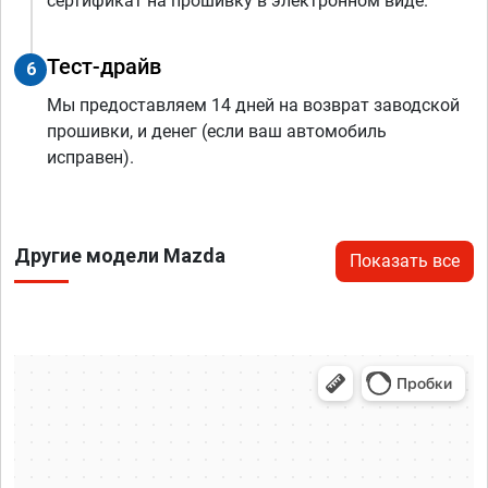
сертификат на прошивку в электронном виде.
Тест-драйв
6
Мы предоставляем 14 дней на возврат заводской
прошивки, и денег (если ваш автомобиль
исправен).
Другие модели Mazda
Показать все