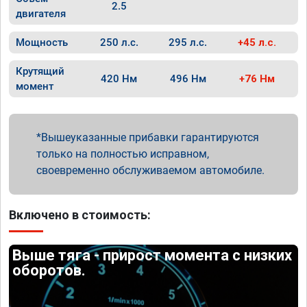
2.5
двигателя
Мощность
250 л.с.
295 л.с.
+45 л.с.
Крутящий
420 Нм
496 Нм
+76 Нм
момент
Вышеуказанные прибавки гарантируются
только на полностью исправном,
своевременно обслуживаемом автомобиле.
Включено в стоимость:
Выше тяга - прирост момента с низких
оборотов.