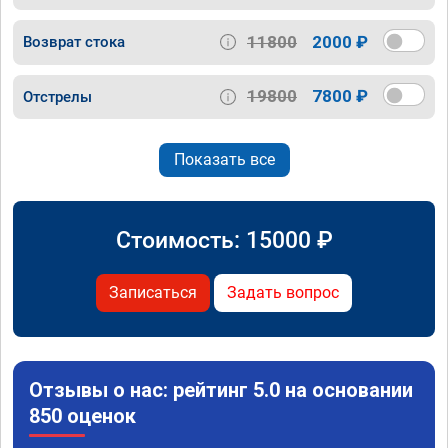
11800
2000 ₽
Возврат стока
19800
7800 ₽
Отстрелы
Показать все
Стоимость:
15000
₽
Записаться
Задать вопрос
Отзывы о нас: рейтинг 5.0 на основании
850 оценок