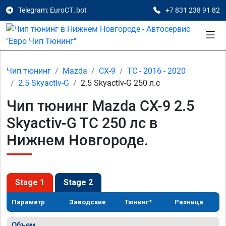
Telegram: EuroCT_bot
+7 831 238 91 82
Чип тюнинг
Mazda
CX-9
TC - 2016 - 2020
2.5 Skyactiv-G
2.5 Skyactiv-G 250 л.с
Чип тюнинг Mazda CX-9 2.5
Skyactiv-G TC 250 лс в
Нижнем Новгороде.
Stage 1
Stage 2
Параметр
Заводские
Тюнинг*
Разница
Объем