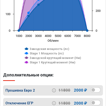
200
100
0
0
1000
2000
3000
4000
5000
6000
7000
8000
Об/мин
Заводская мощность (лс)
Stage 1 Мощность (лс)
Заводской крутящий момент (Нм)
Stage 1 Крутящий момент (Нм)
Дополнительные опции:
11800
2000 ₽
Прошивка Евро 2
11800
2000 ₽
Отключение ЕГР