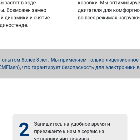
вырастет в ходе
коробки. Мы оптимизируе
ы. Возможен замер
двигателя для комфортно
й динамики и снятие
во всех режимах нагрузки
 диностенде.
опытом более 8 лет. Мы применяем только лицензионное о
x, PCMFlash), что гарантирует безопасность для электроники 
2
Запишитесь на удобное время и
приезжайте к нам в сервис на
установку чип тюнинга.