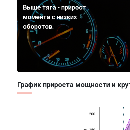
Выше тяга - прирост
момента с низких
оборотов.
График прироста мощности и кр
200
150