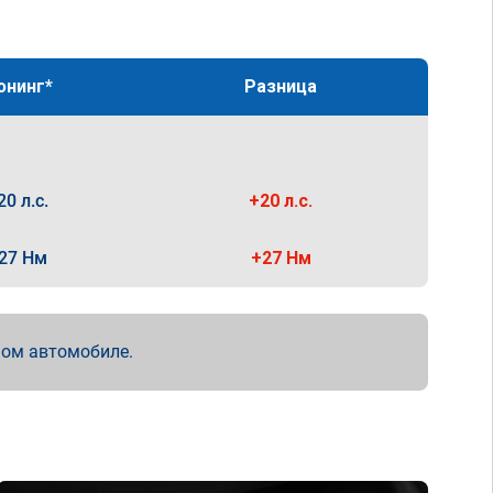
юнинг*
Разница
20 л.с.
+20 л.с.
27 Нм
+27 Нм
мом автомобиле.