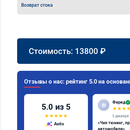
Возврат стока
Стоимость:
13800
₽
Отзывы о нас: рейтинг 5.0 на основан
Фарид
✓
Ф
5.0 из 5
★
★
★
★
★
★
★
★
5 декабря
«Чип тюнинг, п
Avito
автомобиля»