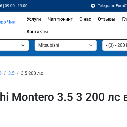
 | 09:00 - 19:00
Telegram: EuroC
Услуги
Чип тюнинг
О нас
Отзывы
Гл
Контакты
6
3.5
3.5 200 л.с
hi Montero 3.5 3 200 лс