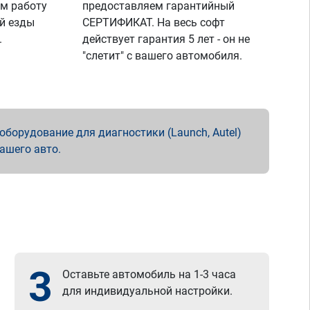
м работу
предоставляем гарантийный
й езды
СЕРТИФИКАТ. На весь софт
.
действует гарантия 5 лет - он не
"слетит" с вашего автомобиля.
борудование для диагностики (Launch, Autel)
вашего авто.
3
Оставьте автомобиль на 1-3 часа
для индивидуальной настройки.