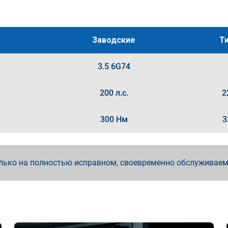
Заводские
Т
3.5 6G74
200 л.с.
2
300 Нм
3
лько на полностью исправном, своевременно обслуживае