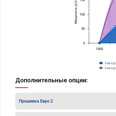
Мощность (л/с)
100
50
0
1000
Заводс
Заводс
Дополнительные опции:
Прошивка Евро 2