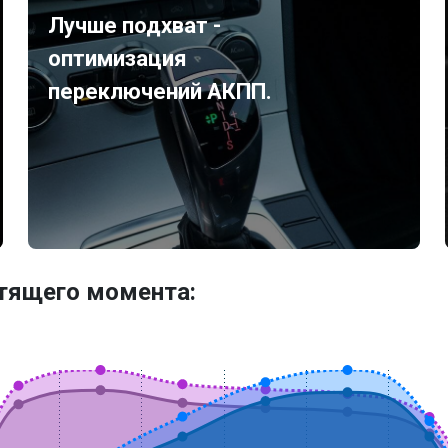
Лучше подхват -
оптимизация
переключений АКПП.
утящего момента: