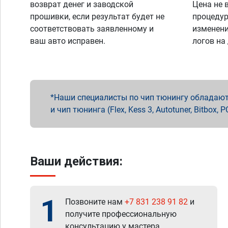
возврат денег и заводской
Цена не 
прошивки, если результат будет не
процедур
соответствовать заявленному и
изменени
ваш авто исправен.
логов на
Наши специалисты по чип тюнингу обладают 
и чип тюнинга (Flex, Kess 3, Autotuner, Bitbo
Ваши действия:
1
Позвоните нам
+7 831 238 91 82
и
получите профессиональную
консультацию у мастера.