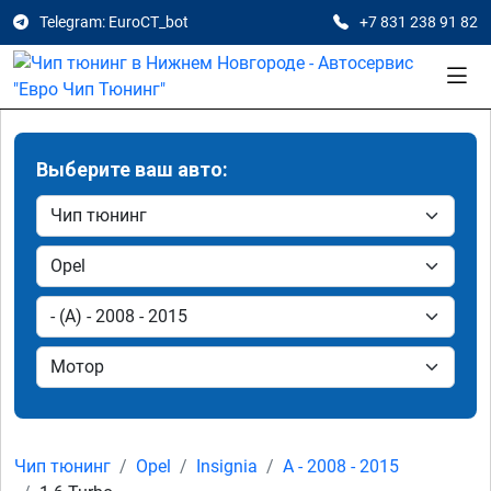
Telegram: EuroCT_bot
+7 831 238 91 82
Выберите ваш авто:
Чип тюнинг
Opel
Insignia
A - 2008 - 2015