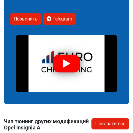
Позвонить
Telegram
Чип тюнинг других модификаций
Показать все
Opel Insignia A