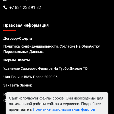
+7 831 238 91 82
Правовая информация
Договор-Оферта
Политика Конфиденциальности. Согласие На Обработку
Персональных Данных.
Формы Оплаты
Удаление Сажевого Фильтра На Турбо Дизеле TDI
Чип Тюнинг BMW После 2020.06
Заказать Звонок
ИП Смирнов Георгий Павлович. ИНН 781302555843,
Сайт использует файлы cookie. Они необходимы для
ОГРНИП 324470400032610
оптимальной работы сайтов и сервисов. Подробнее
прочитайте в
Политике использования файлов