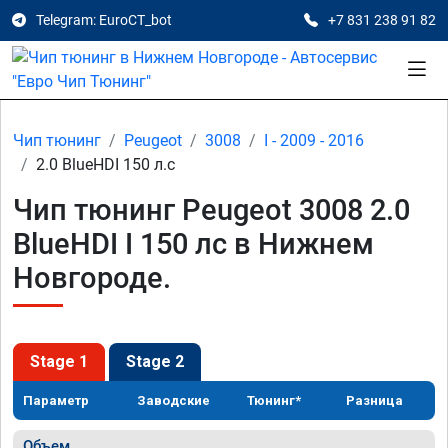
Telegram: EuroCT_bot
+7 831 238 91 82
Чип тюнинг
Peugeot
3008
I - 2009 - 2016
2.0 BlueHDI 150 л.с
Чип тюнинг Peugeot 3008 2.0
BlueHDI I 150 лс в Нижнем
Новгороде.
Stage 1
Stage 2
Параметр
Заводские
Тюнинг*
Разница
Объем