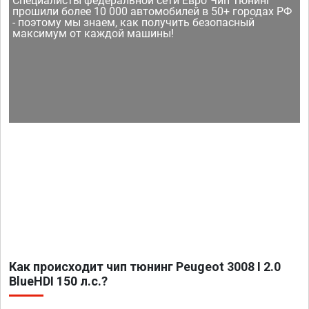
Специалисты федеральной сети Евро Чип Тюнинг
прошили более 10 000 автомобилей в 50+ городах РФ
- поэтому мы знаем, как получить безопасный
максимум от каждой машины!
Как происходит чип тюнинг Peugeot 3008 I 2.0
BlueHDI 150 л.с.?