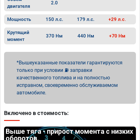
2.0
двигателя
Мощность
150 л.с.
179 л.с.
+29 л.с.
Крутящий
370 Нм
440 Нм
+70 Нм
момент
Вышеуказанные показатели гарантируются
только при условии ⛽ заправки
качественного топлива и на полностью
исправном, своевременно обслуживаемом
автомобиле.
Включено в стоимость:
Выше тяга - прирост момента с низких
оборотов.