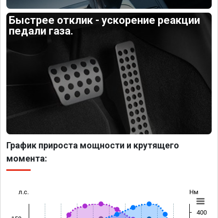
Быстрее отклик - ускорение реакции
педали газа.
График прироста мощности и крутящего
момента:
л.с.
Нм
400