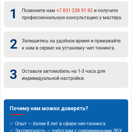
1
Позвоните нам
+7 831 238 91 82
и получите
профессиональную консультацию у мастера.
2
Запишитесь на удобное время и приезжайте
к нам в сервис на установку чип тюнинга.
3
Оставьте автомобиль на 1-3 часа для
индивидуальной настройки.
Почему нам можно доверять?
✅ Опыт — более 8 лет в сфере чип-тюнинга.
✅ Экспертность — работаем с современными ЭБУ