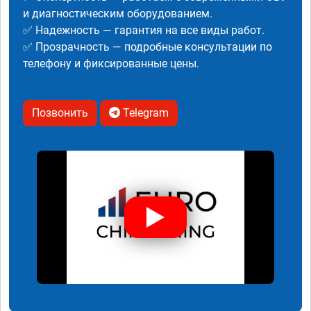
и диагностическим оборудованием.
✅ Надежность — гарантия на все виды работ.
✅ Прозрачность — подробные консультации по
телефону и фиксированные цены.
Позвонить
Telegram