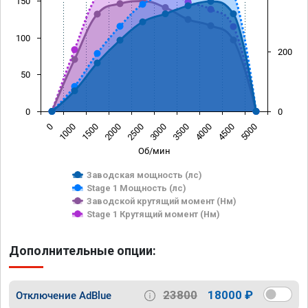
150
100
200
50
0
0
0
1000
1500
2000
2500
3000
3500
4000
4500
5000
Об/мин
Заводская мощность (лс)
Stage 1 Мощность (лс)
Заводской крутящий момент (Нм)
Stage 1 Крутящий момент (Нм)
Дополнительные опции:
23800
18000 ₽
Отключение AdBlue