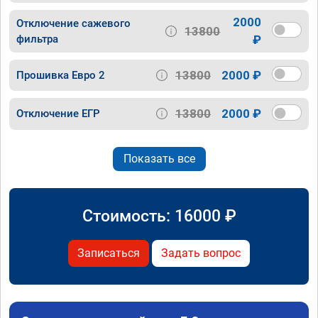
2000
Отключение сажевого
13800
фильтра
₽
13800
2000 ₽
Прошивка Евро 2
13800
2000 ₽
Отключение ЕГР
Показать все
Стоимость:
16000
₽
Записаться
Задать вопрос