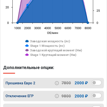
20
25
0
0
1000
2000
3000
4000
5000
6000
7000
8000
Об/мин
Заводская мощность (лс)
Stage 1 Мощность (лс)
Заводской крутящий момент (Нм)
Stage 1 Крутящий момент (Нм)
Дополнительные опции:
7800
2000 ₽
Прошивка Евро 2
9800
2000 ₽
Отключение ЕГР