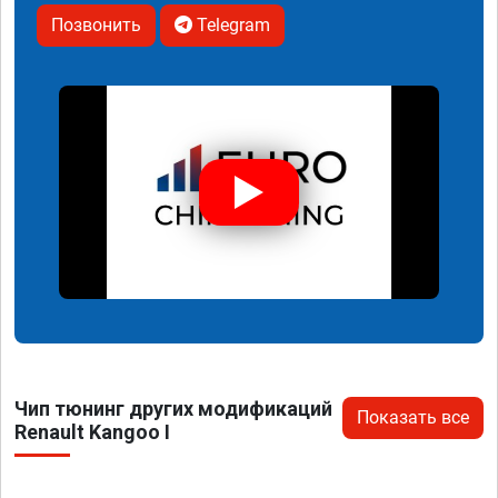
Позвонить
Telegram
Чип тюнинг других модификаций
Показать все
Renault Kangoo I