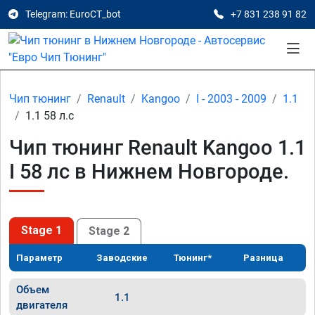
Telegram: EuroCT_bot
+7 831 238 91 82
Чип тюнинг
Renault
Kangoo
I - 2003 - 2009
1.1
1.1 58 л.с
Чип тюнинг Renault Kangoo 1.1
I 58 лс в Нижнем Новгороде.
Stage 1
Stage 2
Параметр
Заводские
Тюнинг*
Разница
Объем
1.1
двигателя