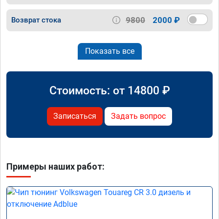
9800
2000 ₽
Возврат стока
Показать все
Стоимость: от
14800
₽
Записаться
Задать вопрос
Примеры наших работ: