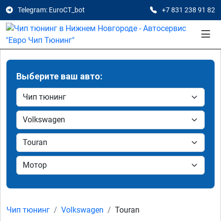
Telegram: EuroCT_bot
+7 831 238 91 82
Выберите ваш авто:
Чип тюнинг
Volkswagen
Touran