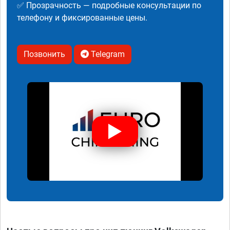
✅ Прозрачность — подробные консультации по
телефону и фиксированные цены.
Позвонить
Telegram