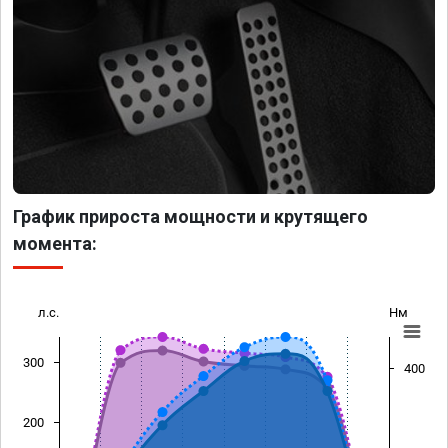
График прироста мощности и крутящего
момента:
л.с.
Нм
300
400
200