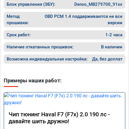
Блок управления (ЭБУ):
Denso_MB279700_91xx
Метод
OBD PCM 1.4 поддерживаются не все
прошивки:
версии
Срок работ:
1-2 часа
Наличие откатанных прошивок:
В наличии
Возможна индивидуальная настройка:
Да, без доплат
Примеры наших работ:
Чип тюнинг Haval F7 (F7x) 2.0 190 лс -
давайте шить дружно!