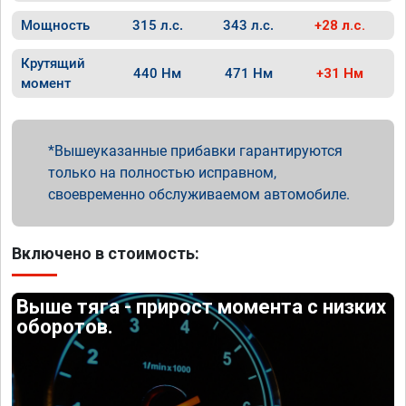
Мощность
315 л.с.
343 л.с.
+28 л.с.
Крутящий
440 Нм
471 Нм
+31 Нм
момент
Вышеуказанные прибавки гарантируются
только на полностью исправном,
своевременно обслуживаемом автомобиле.
Включено в стоимость:
Выше тяга - прирост момента с низких
оборотов.