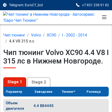
Telegram: EuroCT_bot
+7 831 238 91 82
Чип тюнинг
Volvo
XC90
I - 2002 - 2014
4.4 V8 315 л.с
Чип тюнинг Volvo XC90 4.4 V8 I
315 лс в Нижнем Новгороде.
Stage 1
Stage 2
Параметр
Заводские
Тюнинг*
Разница
Объем
4.4 B8444S
двигателя