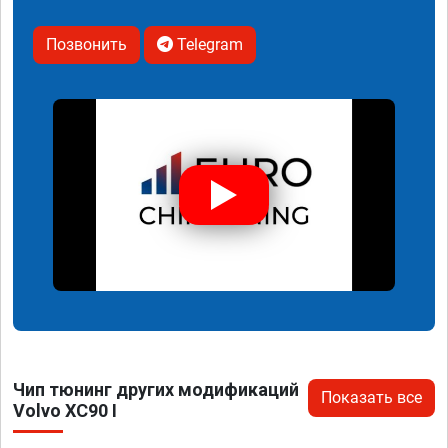
Позвонить
Telegram
Чип тюнинг других модификаций
Показать все
Volvo XC90 I