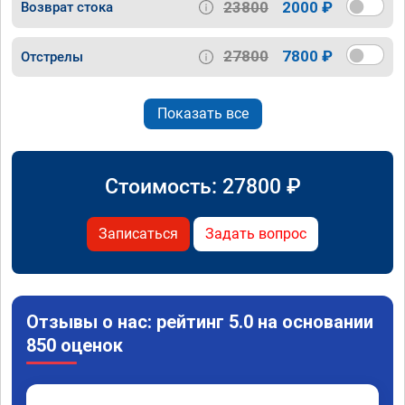
23800
2000 ₽
Возврат стока
27800
7800 ₽
Отстрелы
Показать все
Стоимость:
27800
₽
Записаться
Задать вопрос
Отзывы о нас: рейтинг 5.0 на основании
850 оценок