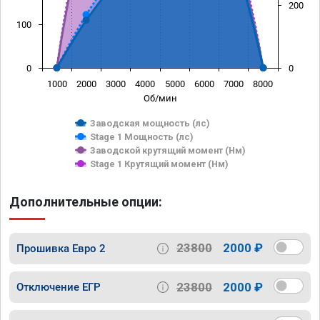
200
100
0
0
1000
2000
3000
4000
5000
6000
7000
8000
Об/мин
Заводская мощность (лс)
Stage 1 Мощность (лс)
Заводской крутящий момент (Нм)
Stage 1 Крутящий момент (Нм)
Дополнительные опции:
23800
2000 ₽
Прошивка Евро 2
23800
2000 ₽
Отключение ЕГР