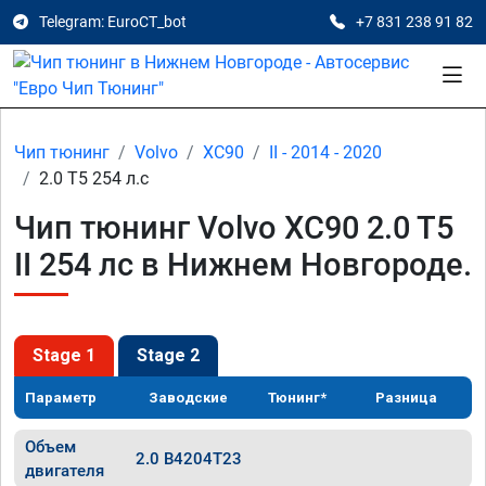
Telegram: EuroCT_bot
+7 831 238 91 82
Чип тюнинг
Volvo
XC90
II - 2014 - 2020
2.0 T5 254 л.с
Чип тюнинг Volvo XC90 2.0 T5
II 254 лс в Нижнем Новгороде.
Stage 1
Stage 2
Параметр
Заводские
Тюнинг*
Разница
Объем
2.0 B4204T23
двигателя