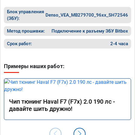
Блок управления
Denso_VEA_MB279700_96xx_SH72546
(ЭБУ):
Метод прошивки:
Подключение к разъему ЭБУ Bitbox
Срок работ:
2-4 часа
Примеры наших работ:
Чип тюнинг Haval F7 (F7x) 2.0 190 лс -
давайте шить дружно!