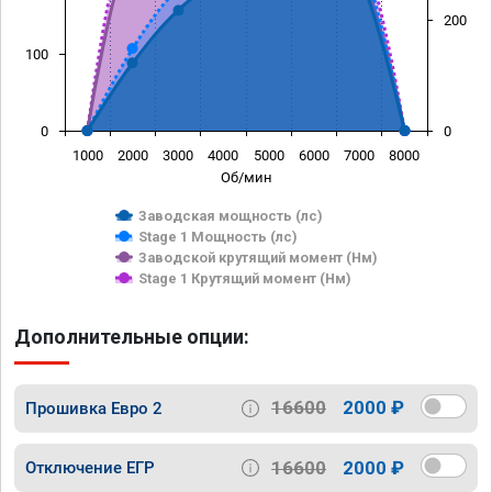
200
100
0
0
1000
2000
3000
4000
5000
6000
7000
8000
Об/мин
Заводская мощность (лс)
Stage 1 Мощность (лс)
Заводской крутящий момент (Нм)
Stage 1 Крутящий момент (Нм)
Дополнительные опции:
16600
2000 ₽
Прошивка Евро 2
16600
2000 ₽
Отключение ЕГР