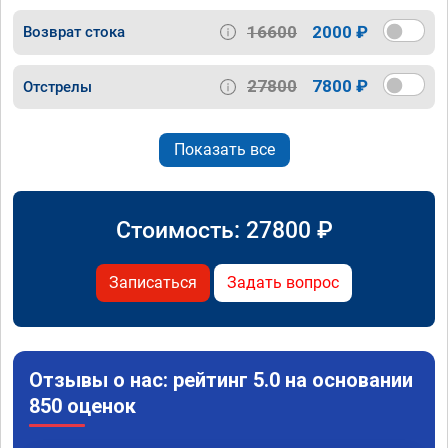
16600
2000 ₽
Возврат стока
27800
7800 ₽
Отстрелы
Показать все
Стоимость:
27800
₽
Записаться
Задать вопрос
Отзывы о нас: рейтинг 5.0 на основании
850 оценок