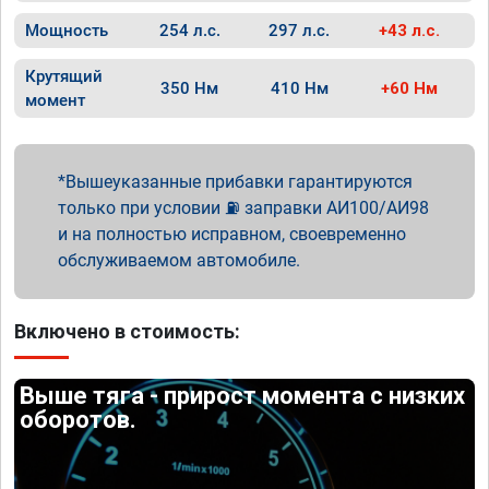
Мощность
254 л.с.
297 л.с.
+43 л.с.
Крутящий
350 Нм
410 Нм
+60 Нм
момент
Вышеуказанные прибавки гарантируются
только при условии ⛽ заправки АИ100/АИ98
и на полностью исправном, своевременно
обслуживаемом автомобиле.
Включено в стоимость:
Выше тяга - прирост момента с низких
оборотов.