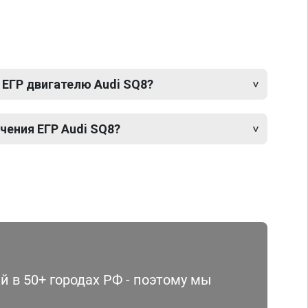
 ЕГР двигателю Audi SQ8?
ения ЕГР Audi SQ8?
 в 50+ городах РФ - поэтому мы