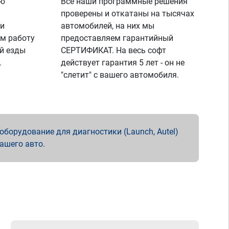
ую
Все наши программные решения
проверены и откатаны на тысячах
 и
автомобилей, на них мы
м работу
предоставляем гарантийный
й езды
СЕРТИФИКАТ. На весь софт
.
действует гарантия 5 лет - он не
"слетит" с вашего автомобиля.
борудование для диагностики (Launch, Autel)
вашего авто.