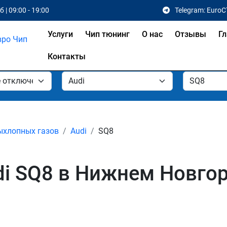
 | 09:00 - 19:00
Telegram: EuroC
Услуги
Чип тюнинг
О нас
Отзывы
Гл
Контакты
ыхлопных газов
Audi
SQ8
di SQ8 в Нижнем Новго