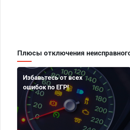
Плюсы отключения неисправного
Избавьтесь от всех
ошибок по ЕГР!