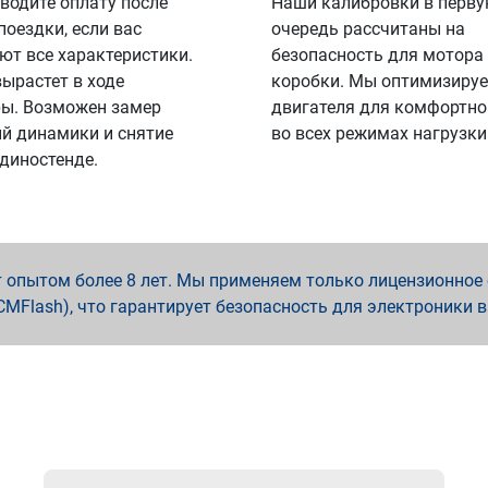
водите оплату после
Наши калибровки в перв
поездки, если вас
очередь рассчитаны на
ют все характеристики.
безопасность для мотора
вырастет в ходе
коробки. Мы оптимизируе
ы. Возможен замер
двигателя для комфортно
й динамики и снятие
во всех режимах нагрузки
 диностенде.
опытом более 8 лет. Мы применяем только лицензионное о
x, PCMFlash), что гарантирует безопасность для электроники 