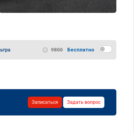
9800
Бесплатно
ьтра
Записаться
Задать вопрос