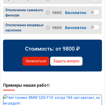
Отключение сажевого
9800
Бесплатно
фильтра
Отключение вихревых
9800
Бесплатно
заслонок
Стоимость: от
9800
₽
Записаться
Задать вопрос
Примеры наших работ: