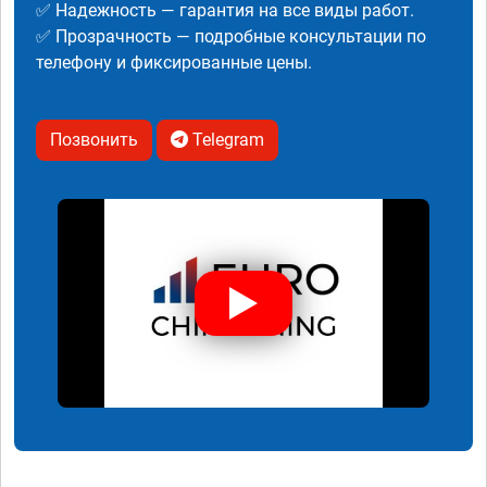
✅ Надежность — гарантия на все виды работ.
✅ Прозрачность — подробные консультации по
телефону и фиксированные цены.
Позвонить
Telegram