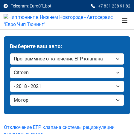
Telegram: EuroCT_bot
+7 831 238 91 82
Выберите ваш авто:
Отключение ЕГР клапана системы рециркуляции