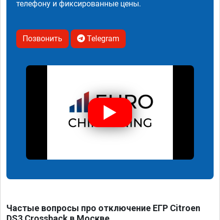
телефону и фиксированные цены.
Позвонить
Telegram
Частые вопросы про отключение ЕГР Citroen
DS3 Crossback в Москве