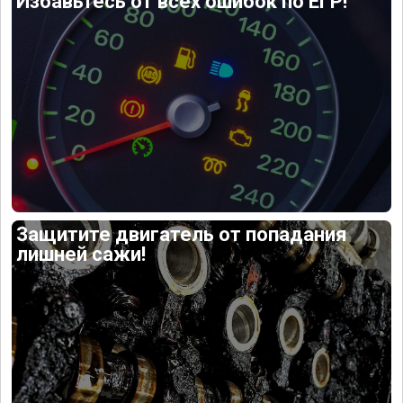
Избавьтесь от всех ошибок по ЕГР!
Защитите двигатель от попадания
лишней сажи!