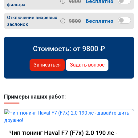
9800
Бесплатно
фильтра
Отключение вихревых
9800
Бесплатно
заслонок
Стоимость: от
9800
₽
Записаться
Задать вопрос
Примеры наших работ:
Чип тюнинг Haval F7 (F7x) 2.0 190 лс -