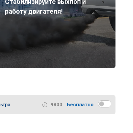
Стабилизируйте выхлоп и
работу двигателя!
9800
Бесплатно
ьтра