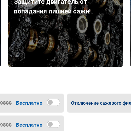
Защитите двигатель от
попадания лишней сажи!
9800
Бесплатно
Отключение сажевого фил
9800
Бесплатно