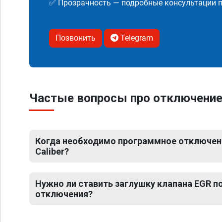
✅ Прозрачность — подробные консультации п
Позвонить
Telegram
Частые вопросы про отключение 
Когда необходимо программное отключен
Caliber?
Нужно ли ставить заглушку клапана EGR 
отключения?