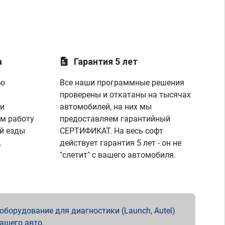
а
Гарантия 5 лет
ую
Все наши программные решения
проверены и откатаны на тысячах
 и
автомобилей, на них мы
м работу
предоставляем гарантийный
й езды
СЕРТИФИКАТ. На весь софт
.
действует гарантия 5 лет - он не
"слетит" с вашего автомобиля.
борудование для диагностики (Launch, Autel)
вашего авто.