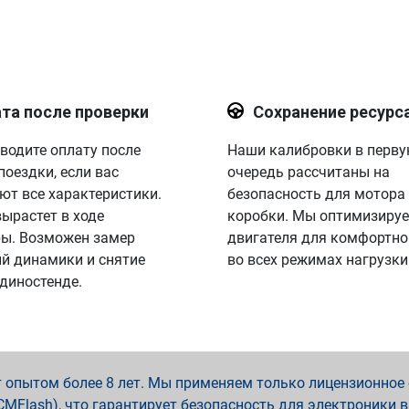
та после проверки
Сохранение ресурс
водите оплату после
Наши калибровки в перв
поездки, если вас
очередь рассчитаны на
ют все характеристики.
безопасность для мотора
вырастет в ходе
коробки. Мы оптимизируе
ы. Возможен замер
двигателя для комфортно
й динамики и снятие
во всех режимах нагрузки
 диностенде.
опытом более 8 лет. Мы применяем только лицензионное о
x, PCMFlash), что гарантирует безопасность для электроники 