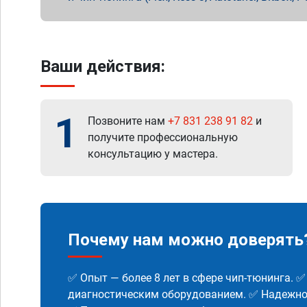
Ваши действия:
1
Позвоните нам
+7 831 238 91 82
и
получите профессиональную
консультацию у мастера.
Почему нам можно доверять
✅ Опыт — более 8 лет в сфере чип-тюнинга. 
диагностическим оборудованием. ✅ Надежнос