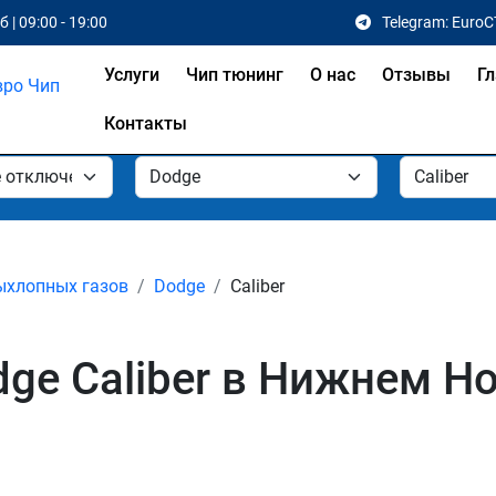
 | 09:00 - 19:00
Telegram: EuroC
Услуги
Чип тюнинг
О нас
Отзывы
Гл
Контакты
ыхлопных газов
Dodge
Caliber
ge Caliber в Нижнем Н