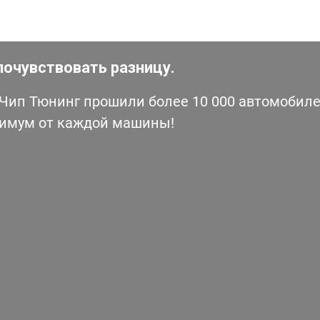
почувствовать разницу.
ип Тюнинг прошили более 10 000 автомобилей
симум от каждой машины!