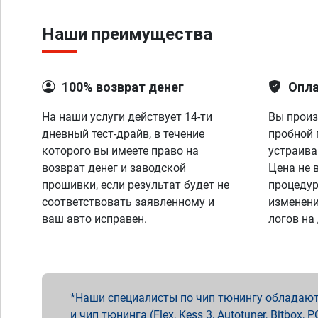
Наши преимущества
100% возврат денег
Опла
На наши услуги действует 14-ти
Вы произ
дневный тест-драйв, в течение
пробной 
которого вы имеете право на
устраива
возврат денег и заводской
Цена не 
прошивки, если результат будет не
процедур
соответствовать заявленному и
изменени
ваш авто исправен.
логов на
Наши специалисты по чип тюнингу обладают 
и чип тюнинга (Flex, Kess 3, Autotuner, Bitbo