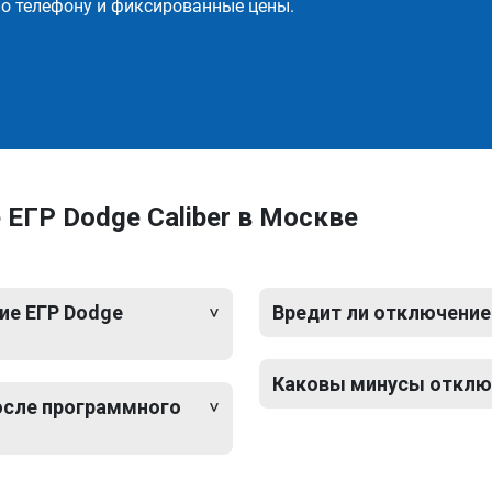
о телефону и фиксированные цены.
ЕГР Dodge Caliber в Москве
ие ЕГР Dodge
Вредит ли отключение 
Каковы минусы отключ
после программного