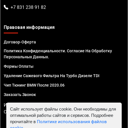
+7 831 238 91 82
Правовая информация
Договор-Оферта
Политика Конфиденциальности. Согласие На Обработку
Персональных Данных.
Формы Оплаты
Удаление Сажевого Фильтра На Турбо Дизеле TDI
Чип Тюнинг BMW После 2020.06
Заказать Звонок
ИП Смирнов Георгий Павлович. ИНН 781302555843,
Сайт использует файлы cookie. Они необходимы для
ОГРНИП 324470400032610
оптимальной работы сайтов и сервисов. Подробнее
прочитайте в
Политике использования файлов
cookie