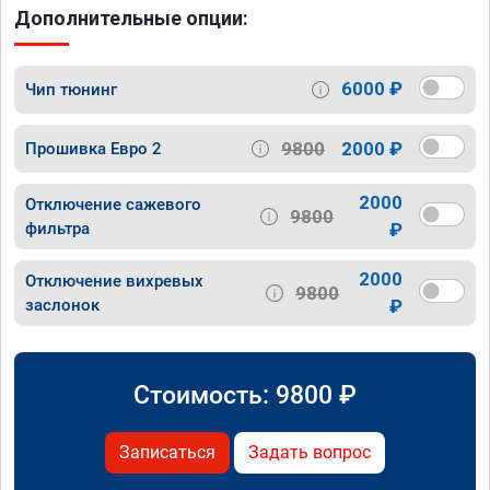
Дополнительные опции:
6000 ₽
Чип тюнинг
9800
2000 ₽
Прошивка Евро 2
2000
Отключение сажевого
9800
фильтра
₽
2000
Отключение вихревых
9800
заслонок
₽
Стоимость:
9800
₽
Записаться
Задать вопрос