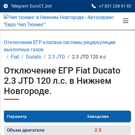
Telegram: EuroCT_bot
+7 831 238 91 82
Отключение ЕГР клапана системы рециркуляции
выхлопных газов
Fiat
Ducato
2.3 JTD
2.3 JTD 120 л.с
Отключение ЕГР Fiat Ducato
2.3 JTD 120 л.с. в Нижнем
Новгороде.
Параметр
Заводские
Объем двигателя
2.3