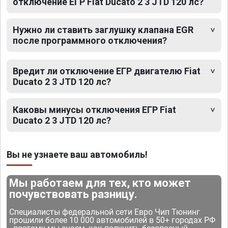
отключение ЕГР Fiat Ducato 2 3 JTD 120 лс?
Нужно ли ставить заглушку клапана EGR
после программного отключения?
Вредит ли отключение ЕГР двигателю Fiat
Ducato 2 3 JTD 120 лс?
Каковы минусы отключения ЕГР Fiat
Ducato 2 3 JTD 120 лс?
Вы не узнаете ваш автомобиль!
Мы работаем для тех, кто может
почувствовать разницу.
Специалисты федеральной сети Евро Чип Тюнинг
прошили более 10 000 автомобилей в 50+ городах РФ