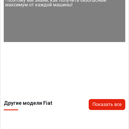
- поэтому мы знаем, как получить безопасный
максимум от каждой машины!
Другие модели Fiat
Показать все