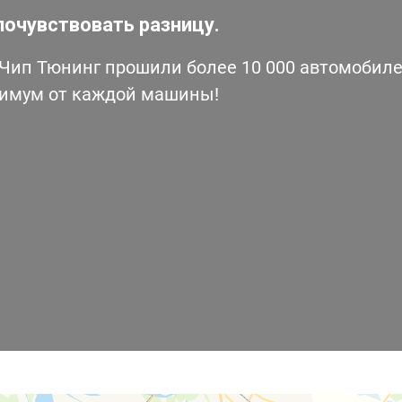
почувствовать разницу.
ип Тюнинг прошили более 10 000 автомобилей
симум от каждой машины!