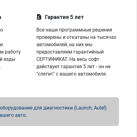
а
Гарантия 5 лет
ую
Все наши программные решения
проверены и откатаны на тысячах
 и
автомобилей, на них мы
м работу
предоставляем гарантийный
й езды
СЕРТИФИКАТ. На весь софт
.
действует гарантия 5 лет - он не
"слетит" с вашего автомобиля.
борудование для диагностики (Launch, Autel)
вашего авто.