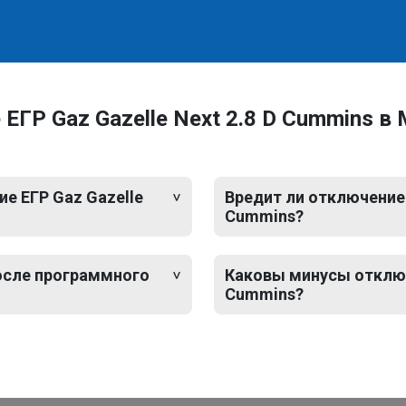
ЕГР Gaz Gazelle Next 2.8 D Cummins в
е ЕГР Gaz Gazelle
Вредит ли отключение 
Cummins?
после программного
Каковы минусы отключе
Cummins?