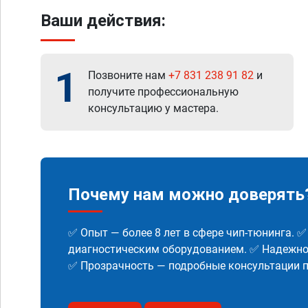
Ваши действия:
1
Позвоните нам
+7 831 238 91 82
и
получите профессиональную
консультацию у мастера.
Почему нам можно доверять
✅ Опыт — более 8 лет в сфере чип-тюнинга. 
диагностическим оборудованием. ✅ Надежнос
✅ Прозрачность — подробные консультации п