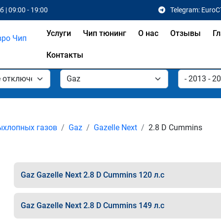
 | 09:00 - 19:00
Telegram: EuroC
Услуги
Чип тюнинг
О нас
Отзывы
Гл
Контакты
ыхлопных газов
Gaz
Gazelle Next
2.8 D Cummins
Gaz Gazelle Next 2.8 D Cummins 120 л.с
Gaz Gazelle Next 2.8 D Cummins 149 л.с