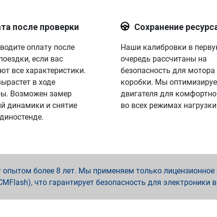
та после проверки
Сохранение ресурс
водите оплату после
Наши калибровки в перв
поездки, если вас
очередь рассчитаны на
ют все характеристики.
безопасность для мотора
вырастет в ходе
коробки. Мы оптимизируе
ы. Возможен замер
двигателя для комфортно
й динамики и снятие
во всех режимах нагрузки
 диностенде.
опытом более 8 лет. Мы применяем только лицензионное о
x, PCMFlash), что гарантирует безопасность для электроники 