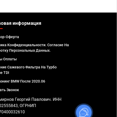
вовая информация
вор-Оферта
ика Конфиденциальности. Согласие На
отку Персональных Данных.
ы Оплаты
ние Сажевого Фильтра На Турбо
е TDI
юнинг BMW После 2020.06
ать Звонок
мирнов Георгий Павлович. ИНН
02555843, ОГРНИП
70400032610