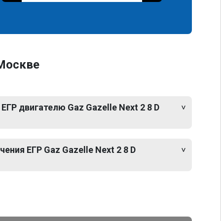
 Москве
ЕГР двигателю Gaz Gazelle Next 2 8 D
ния ЕГР Gaz Gazelle Next 2 8 D