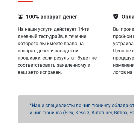
100% возврат денег
Опла
На наши услуги действует 14-ти
Вы произ
дневный тест-драйв, в течение
пробной 
которого вы имеете право на
устраива
возврат денег и заводской
Цена не 
прошивки, если результат будет не
процедур
соответствовать заявленному и
изменени
ваш авто исправен.
логов на
Наши специалисты по чип тюнингу обладают 
и чип тюнинга (Flex, Kess 3, Autotuner, Bitbo