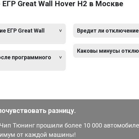
ЕГР Great Wall Hover H2 в Москве
 ЕГР Great Wall
Вредит ли отключение 
Каковы минусы отключе
после программного
почувствовать разницу.
ип Тюнинг прошили более 10 000 автомобилей
симум от каждой машины!