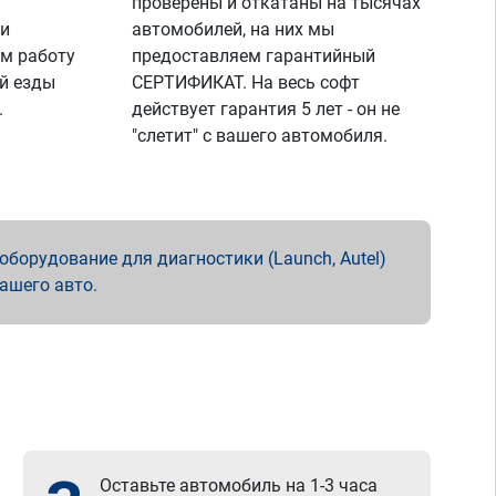
проверены и откатаны на тысячах
 и
автомобилей, на них мы
м работу
предоставляем гарантийный
й езды
СЕРТИФИКАТ. На весь софт
.
действует гарантия 5 лет - он не
"слетит" с вашего автомобиля.
борудование для диагностики (Launch, Autel)
вашего авто.
Оставьте автомобиль на 1-3 часа