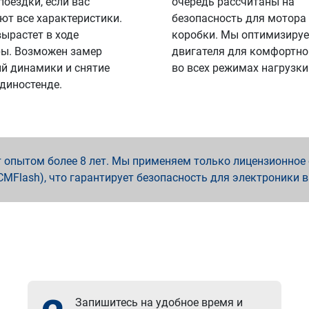
поездки, если вас
очередь рассчитаны на
ют все характеристики.
безопасность для мотора
вырастет в ходе
коробки. Мы оптимизируе
ы. Возможен замер
двигателя для комфортно
й динамики и снятие
во всех режимах нагрузки
 диностенде.
опытом более 8 лет. Мы применяем только лицензионное о
x, PCMFlash), что гарантирует безопасность для электроники 
Запишитесь на удобное время и