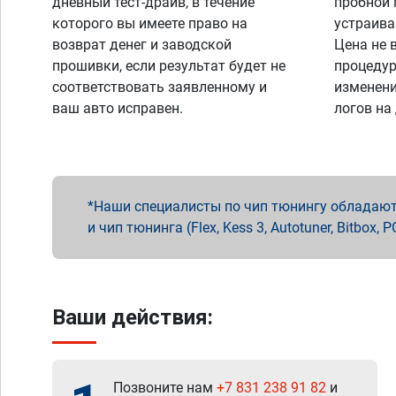
дневный тест-драйв, в течение
пробной 
которого вы имеете право на
устраива
возврат денег и заводской
Цена не 
прошивки, если результат будет не
процедур
соответствовать заявленному и
изменени
ваш авто исправен.
логов на
Наши специалисты по чип тюнингу обладают 
и чип тюнинга (Flex, Kess 3, Autotuner, Bitbo
Ваши действия:
Позвоните нам
+7 831 238 91 82
и