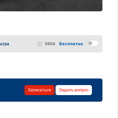
9800
Бесплатно
ьтра
Записаться
Задать вопрос