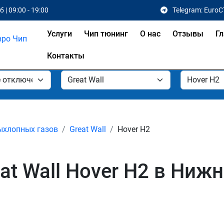
 | 09:00 - 19:00
Telegram: EuroC
Услуги
Чип тюнинг
О нас
Отзывы
Гл
Контакты
ыхлопных газов
Great Wall
Hover H2
at Wall Hover H2 в Ниж