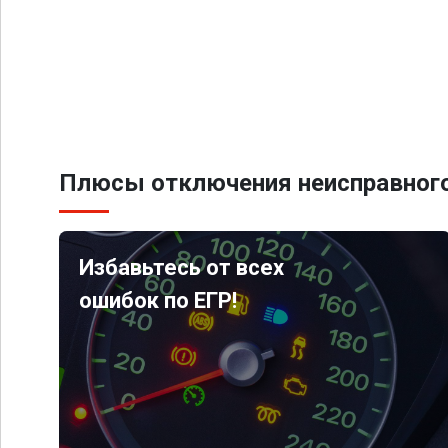
Плюсы отключения неисправного
Избавьтесь от всех
ошибок по ЕГР!