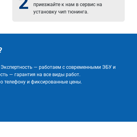
2
приезжайте к нам в сервис на
установку чип тюнинга.
?
✅ Экспертность — работаем с современными ЭБУ и
ть — гарантия на все виды работ.
о телефону и фиксированные цены.