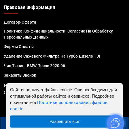
Правовая информация
Договор-Оферта
Политика Конфиденциальности. Согласие На Обработку
Персональных Данных.
Формы Оплаты
Удаление Сажевого Фильтра На Турбо Дизеле TDI
Чип Тюнинг BMW После 2020.06
Заказать Звонок
ИП Смирнов Георгий Павлович. ИНН 781302555843,
Сайт использует файлы cookie. Они необходимы для
ОГРНИП 324470400032610
оптимальной работы сайтов и сервисов. Подробнее
прочитайте в
Политике использования файлов
cookie
Разрешить все
© 2010 - 2026 Чип тюнинг в Нижнем Новгороде -