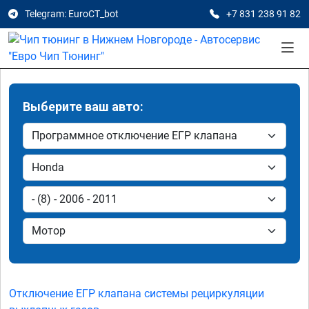
Telegram: EuroCT_bot
+7 831 238 91 82
Выберите ваш авто:
Отключение ЕГР клапана системы рециркуляции