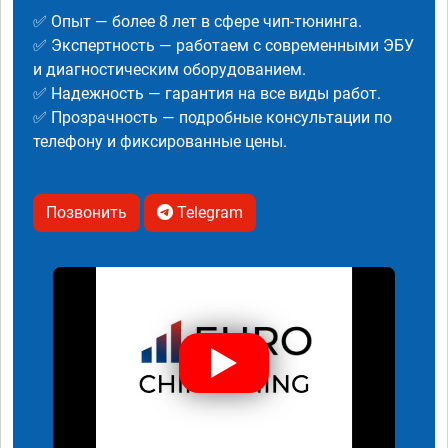
✅ Опыт — более 8 лет в сфере чип-тюнинга.
✅ Экспертность — работаем с современными ЭБУ
и диагностическим оборудованием.
✅ Надежность — гарантия на все виды работ.
✅ Прозрачность — подробные консультации по
телефону и фиксированные цены.
Позвонить
Telegram