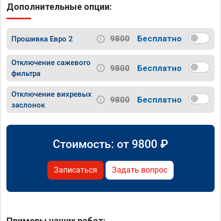
Дополнительные опции:
9800
Бесплатно
Прошивка Евро 2
Отключение сажевого
9800
Бесплатно
фильтра
Отключение вихревых
9800
Бесплатно
заслонок
Стоимость: от
9800
₽
Записаться
Задать вопрос
Примеры наших работ: