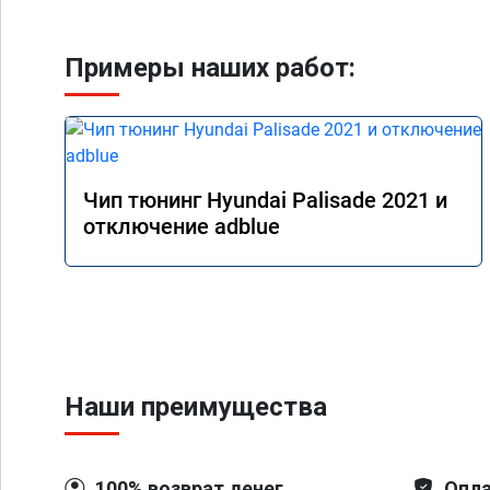
Примеры наших работ:
Чип тюнинг Hyundai Palisade 2021 и
отключение adblue
Наши преимущества
100% возврат денег
Опла