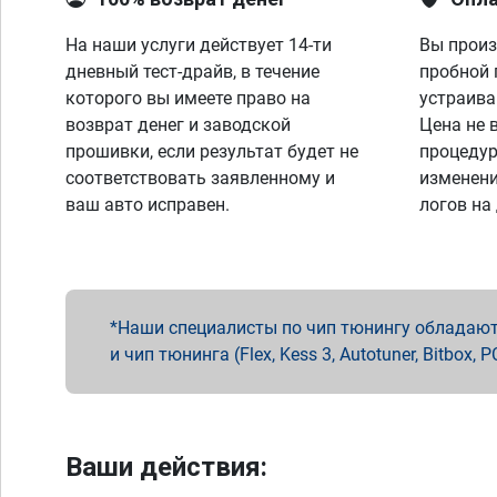
На наши услуги действует 14-ти
Вы произ
дневный тест-драйв, в течение
пробной 
которого вы имеете право на
устраива
возврат денег и заводской
Цена не 
прошивки, если результат будет не
процедур
соответствовать заявленному и
изменени
ваш авто исправен.
логов на
Наши специалисты по чип тюнингу обладают 
и чип тюнинга (Flex, Kess 3, Autotuner, Bitbo
Ваши действия: