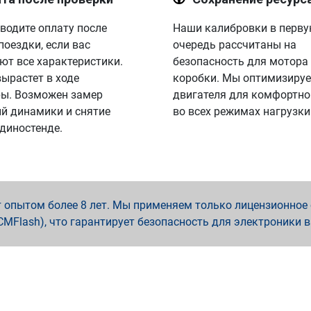
водите оплату после
Наши калибровки в перв
поездки, если вас
очередь рассчитаны на
ют все характеристики.
безопасность для мотора
вырастет в ходе
коробки. Мы оптимизируе
ы. Возможен замер
двигателя для комфортно
й динамики и снятие
во всех режимах нагрузки
 диностенде.
опытом более 8 лет. Мы применяем только лицензионное о
x, PCMFlash), что гарантирует безопасность для электроники 