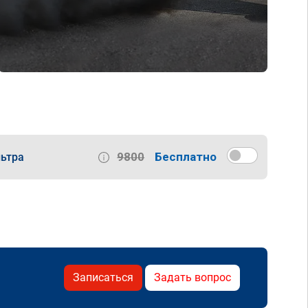
9800
Бесплатно
ьтра
Записаться
Задать вопрос