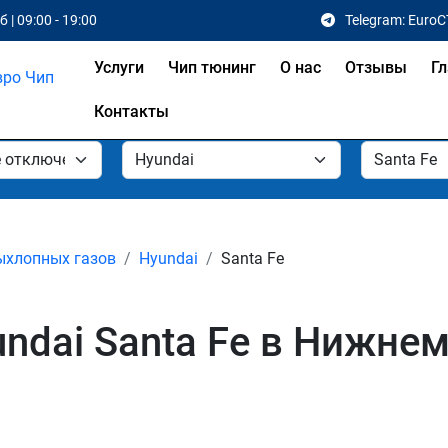
 | 09:00 - 19:00
Telegram: EuroC
Услуги
Чип тюнинг
О нас
Отзывы
Гл
Контакты
ыхлопных газов
Hyundai
Santa Fe
ndai Santa Fe в Нижне