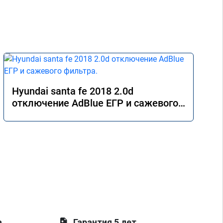
Hyundai santa fe 2018 2.0d
отключение AdBlue ЕГР и сажевого
фильтра.
а
Гарантия 5 лет