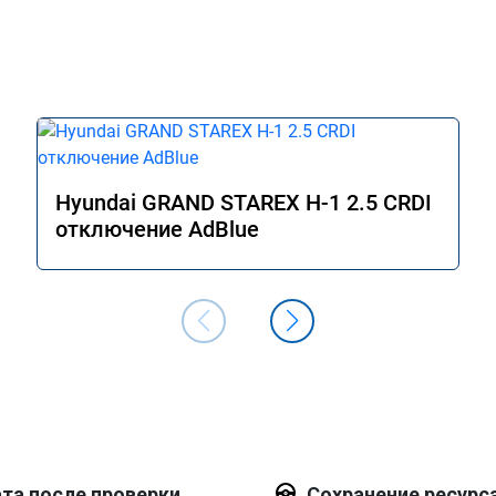
Hyundai GRAND STAREX H-1 2.5 CRDI
отключение AdBlue
та после проверки
Сохранение ресурс