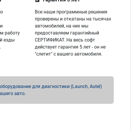
ую
Все наши программные решения
проверены и откатаны на тысячах
 и
автомобилей, на них мы
м работу
предоставляем гарантийный
й езды
СЕРТИФИКАТ. На весь софт
.
действует гарантия 5 лет - он не
"слетит" с вашего автомобиля.
борудование для диагностики (Launch, Autel)
вашего авто.