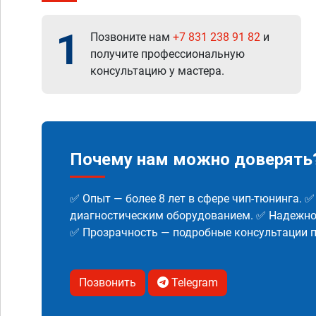
1
Позвоните нам
+7 831 238 91 82
и
получите профессиональную
консультацию у мастера.
Почему нам можно доверять
✅ Опыт — более 8 лет в сфере чип-тюнинга. 
диагностическим оборудованием. ✅ Надежнос
✅ Прозрачность — подробные консультации п
Позвонить
Telegram