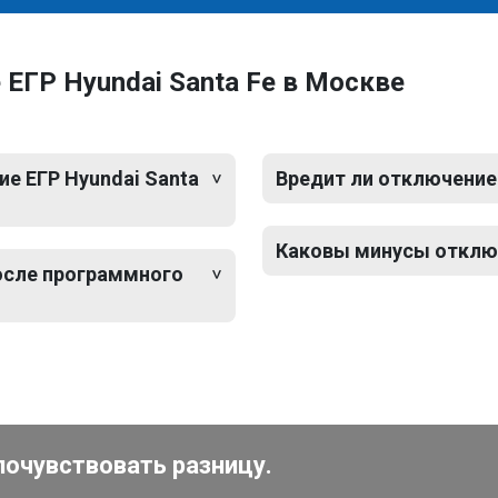
ЕГР Hyundai Santa Fe в Москве
е ЕГР Hyundai Santa
Вредит ли отключение 
Каковы минусы отключ
после программного
почувствовать разницу.