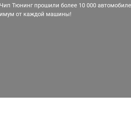
ип Тюнинг прошили более 10 000 автомобилей
симум от каждой машины!