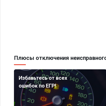
Плюсы отключения неисправного
Избавьтесь от всех
ошибок по ЕГР!