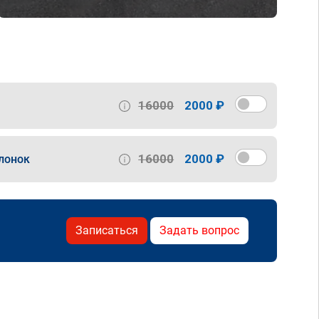
16000
2000 ₽
16000
2000 ₽
лонок
Записаться
Задать вопрос