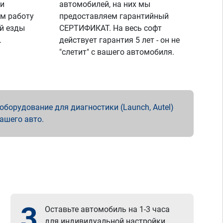
 и
автомобилей, на них мы
м работу
предоставляем гарантийный
й езды
СЕРТИФИКАТ. На весь софт
.
действует гарантия 5 лет - он не
"слетит" с вашего автомобиля.
борудование для диагностики (Launch, Autel)
вашего авто.
3
Оставьте автомобиль на 1-3 часа
для индивидуальной настройки.