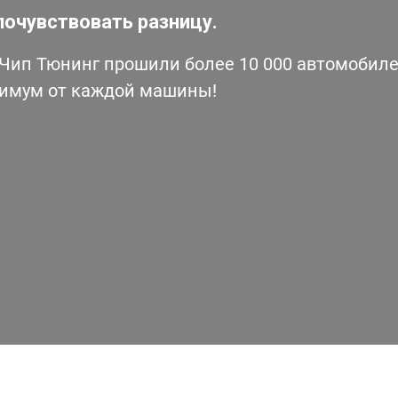
почувствовать разницу.
ип Тюнинг прошили более 10 000 автомобилей
симум от каждой машины!