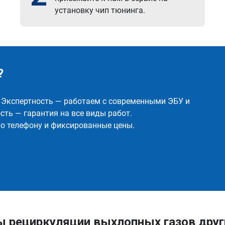
установку чип тюнинга.
?
✅ Экспертность — работаем с современными ЭБУ и
ть — гарантия на все виды работ.
о телефону и фиксированные цены.
ы рециркуляции выхлопных газов друг