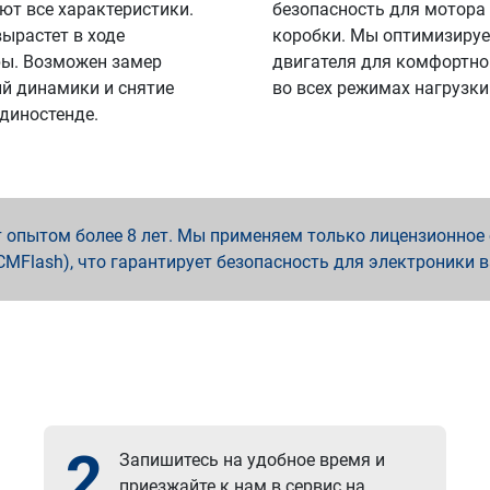
ют все характеристики.
безопасность для мотора
вырастет в ходе
коробки. Мы оптимизируе
ы. Возможен замер
двигателя для комфортно
й динамики и снятие
во всех режимах нагрузки
 диностенде.
опытом более 8 лет. Мы применяем только лицензионное о
x, PCMFlash), что гарантирует безопасность для электроники 
2
Запишитесь на удобное время и
приезжайте к нам в сервис на