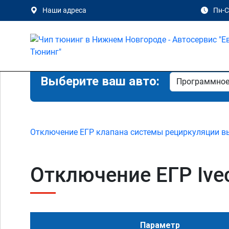
Наши адреса
Пн-Сб
Выберите ваш авто:
Отключение ЕГР клапана системы рециркуляции в
Отключение ЕГР Ivec
Параметр