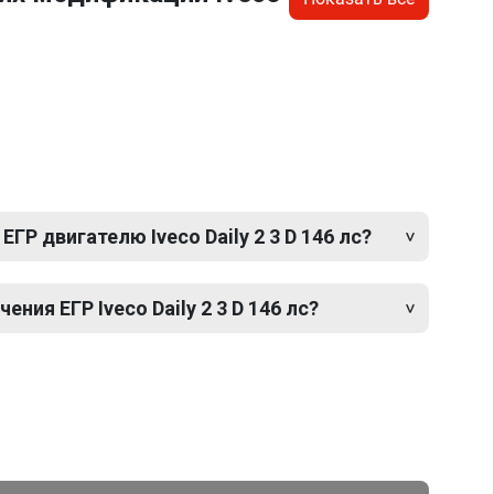
ГР двигателю Iveco Daily 2 3 D 146 лс?
ия ЕГР Iveco Daily 2 3 D 146 лс?