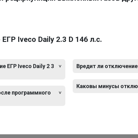
Р Iveco Daily 2.3 D 146 л.с.
ЕГР Iveco Daily 2 3
Вредит ли отключение Е
Каковы минусы отключен
после программного