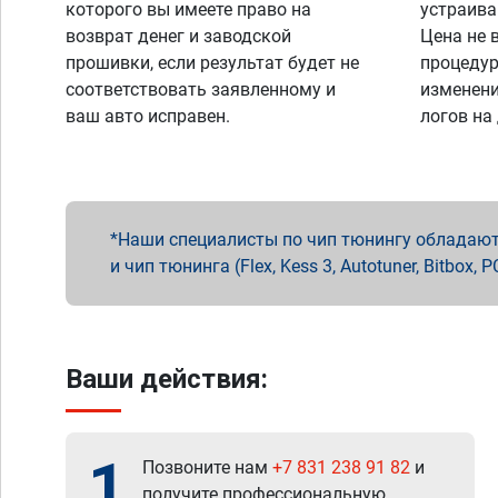
которого вы имеете право на
устраива
возврат денег и заводской
Цена не 
прошивки, если результат будет не
процедур
соответствовать заявленному и
изменени
ваш авто исправен.
логов на
Наши специалисты по чип тюнингу обладают 
и чип тюнинга (Flex, Kess 3, Autotuner, Bitbo
Ваши действия:
1
Позвоните нам
+7 831 238 91 82
и
получите профессиональную