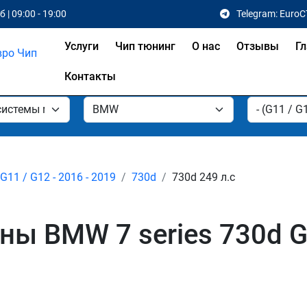
 | 09:00 - 19:00
Telegram: EuroC
Услуги
Чип тюнинг
О нас
Отзывы
Гл
Контакты
G11 / G12 - 2016 - 2019
730d
730d 249 л.с
 BMW 7 series 730d G11