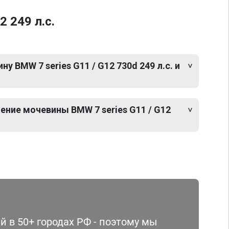
 249 л.с.
 BMW 7 series G11 / G12 730d 249 л.с. и
ение мочевины BMW 7 series G11 / G12
 в 50+ городах РФ - поэтому мы