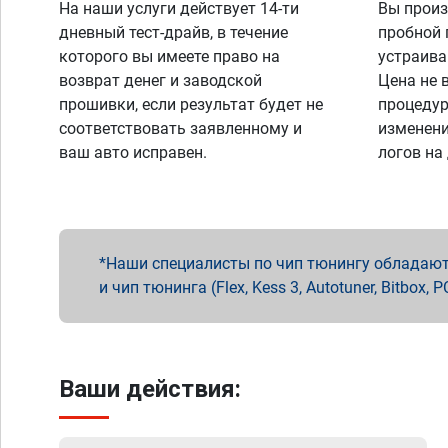
На наши услуги действует 14-ти
Вы произ
дневный тест-драйв, в течение
пробной 
которого вы имеете право на
устраива
возврат денег и заводской
Цена не 
прошивки, если результат будет не
процедур
соответствовать заявленному и
изменени
ваш авто исправен.
логов на
Наши специалисты по чип тюнингу обладают 
и чип тюнинга (Flex, Kess 3, Autotuner, Bitbo
Ваши действия: