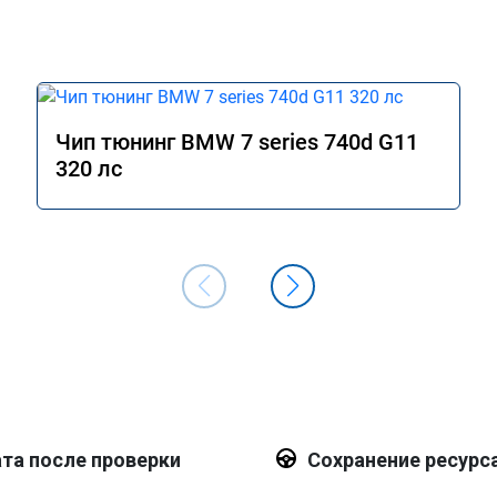
Чип тюнинг BMW 7 series 740d G11
320 лс
та после проверки
Сохранение ресурс