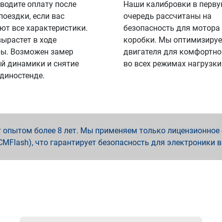
водите оплату после
Наши калибровки в перв
поездки, если вас
очередь рассчитаны на
ют все характеристики.
безопасность для мотора
вырастет в ходе
коробки. Мы оптимизируе
ы. Возможен замер
двигателя для комфортно
й динамики и снятие
во всех режимах нагрузки
 диностенде.
опытом более 8 лет. Мы применяем только лицензионное о
x, PCMFlash), что гарантирует безопасность для электроники 