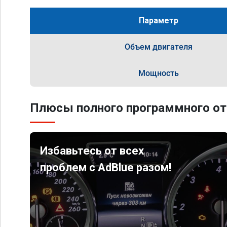
Параметр
Объем двигателя
Мощность
Плюсы полного программного от
Избавьтесь от всех
проблем с AdBlue разом!