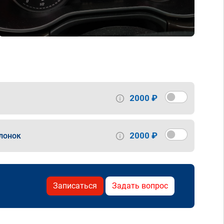
2000 ₽
2000 ₽
лонок
Записаться
Задать вопрос