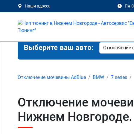
Наши адреса
Пн-Сб
Выберите ваш авто:
Отключение мочевины AdBlue
BMW
7 series
Отключение мочевины
Нижнем Новгороде.