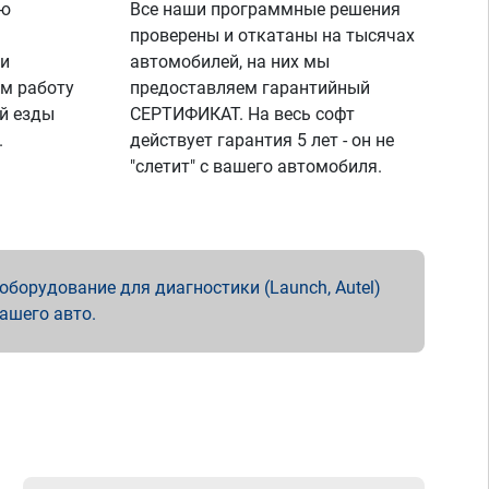
ую
Все наши программные решения
проверены и откатаны на тысячах
 и
автомобилей, на них мы
м работу
предоставляем гарантийный
й езды
СЕРТИФИКАТ. На весь софт
.
действует гарантия 5 лет - он не
"слетит" с вашего автомобиля.
борудование для диагностики (Launch, Autel)
вашего авто.