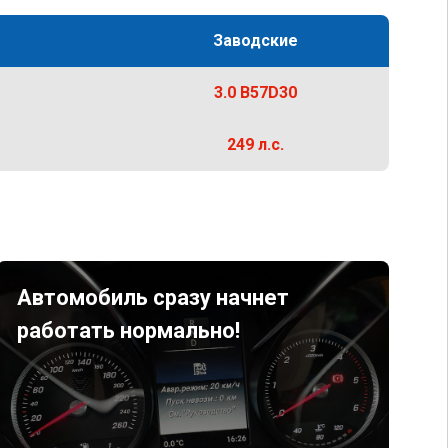
Заводские
3.0 B57D30
249 л.с.
Автомобиль сразу начнет
работать нормально!