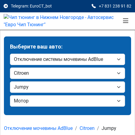
Telegram: EuroCT_bot
+7 831 238 91 82
Выберите ваш авто:
Отключение мочевины AdBlue
Citroen
Jumpy