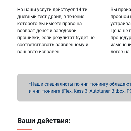
На наши услуги действует 14-ти
Вы произ
дневный тест-драйв, в течение
пробной 
которого вы имеете право на
устраива
возврат денег и заводской
Цена не 
прошивки, если результат будет не
процедур
соответствовать заявленному и
изменени
ваш авто исправен.
логов на
Наши специалисты по чип тюнингу обладают 
и чип тюнинга (Flex, Kess 3, Autotuner, Bitbo
Ваши действия: