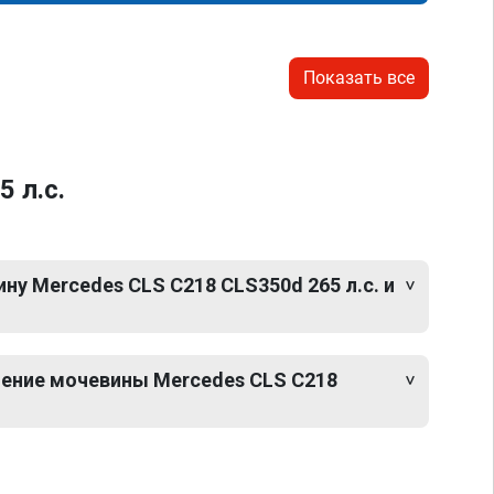
Показать все
 л.с.
у Mercedes CLS C218 CLS350d 265 л.с. и
ение мочевины Mercedes CLS C218