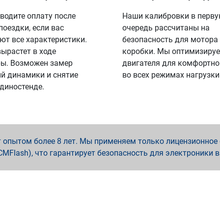
водите оплату после
Наши калибровки в перв
поездки, если вас
очередь рассчитаны на
ют все характеристики.
безопасность для мотора
вырастет в ходе
коробки. Мы оптимизируе
ы. Возможен замер
двигателя для комфортно
й динамики и снятие
во всех режимах нагрузки
 диностенде.
опытом более 8 лет. Мы применяем только лицензионное о
x, PCMFlash), что гарантирует безопасность для электроники 