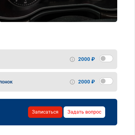
2000 ₽
2000 ₽
лонок
Записаться
Задать вопрос