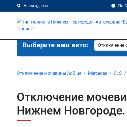
Наши адреса
Пн-Сб
Выберите ваш авто:
Отключение мочевины AdBlue
Mercedes
CLS
Отключение мочевин
Нижнем Новгороде.