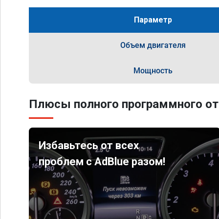
Параметр
Объем двигателя
Мощность
Плюсы полного программного от
Избавьтесь от всех
проблем с AdBlue разом!