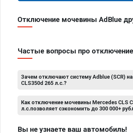
Отключение мочевины AdBlue др
Частые вопросы про отключение
Зачем отключают систему Adblue (SCR) на
CLS350d 265 л.с.?
Как отключение мочевины Mercedes CLS C
л.с.позволяет сэкономить до 300 000+ руб
Вы не узнаете ваш автомобиль!