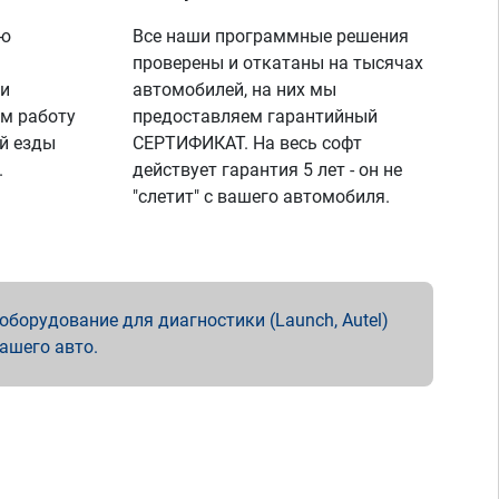
ую
Все наши программные решения
проверены и откатаны на тысячах
 и
автомобилей, на них мы
м работу
предоставляем гарантийный
й езды
СЕРТИФИКАТ. На весь софт
.
действует гарантия 5 лет - он не
"слетит" с вашего автомобиля.
борудование для диагностики (Launch, Autel)
вашего авто.