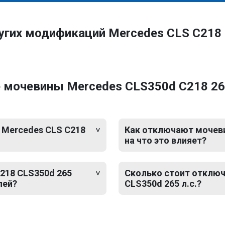
угих модификаций Mercedes CLS C218
 мочевины Mercedes CLS350d C218 265
 Mercedes CLS C218
Как отключают мочевин
на что это влияет?
218 CLS350d 265
Сколько стоит отключ
лей?
CLS350d 265 л.с.?