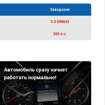
Заводские
3.0 OM642
265 л.с.
Автомобиль сразу начнет
работать нормально!