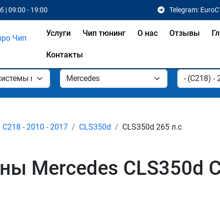
 | 09:00 - 19:00
Telegram: EuroC
Услуги
Чип тюнинг
О нас
Отзывы
Гл
Контакты
C218 - 2010 - 2017
CLS350d
CLS350d 265 л.с
ы Mercedes CLS350d C2