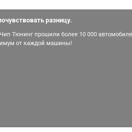
почувствовать разницу.
ип Тюнинг прошили более 10 000 автомобилей
симум от каждой машины!