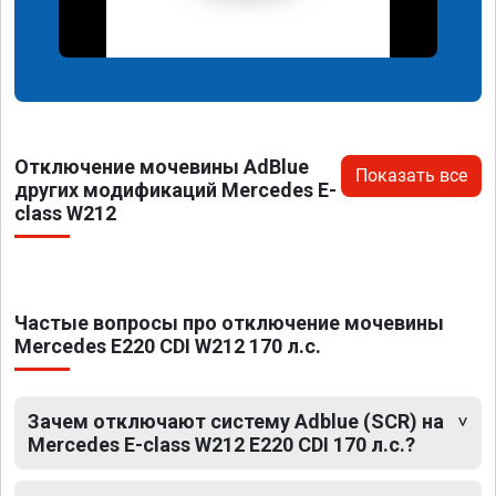
Отключение мочевины AdBlue
Показать все
других модификаций Mercedes E-
class W212
Частые вопросы про отключение мочевины
Mercedes E220 CDI W212 170 л.с.
Зачем отключают систему Adblue (SCR) на
Mercedes E-class W212 E220 CDI 170 л.с.?