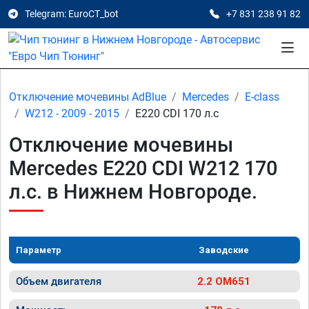
Telegram: EuroCT_bot
+7 831 238 91 82
Отключение мочевины AdBlue
Mercedes
E-class
W212 - 2009 - 2015
E220 CDI 170 л.с
Отключение мочевины
Mercedes E220 CDI W212 170
л.с. в Нижнем Новгороде.
Параметр
Заводские
Объем двигателя
2.2 OM651